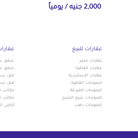
2,000 جنيه / يومياً
عقارات للبيع
عقارات
عقارات مصر
شقق سكن
عقارات القاهرة
شقق سكن
عقارات الاسكندرية
فلل سكني
كبموندات القاهرة
فلل سكني
كمبوندات الغردقة
مكاتب تج
كمبوندات شرم الشيخ
مكاتب تج
كمبوندات دهب
أراضي لل