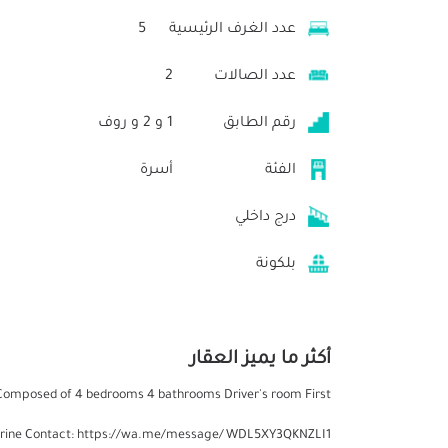
عدد الغرف الرئيسية
5
عدد الصالات
2
رقم الطابق
1 و 2 و روف
الفئة
أسرة
درج داخلي
بلكونة
أكثر ما يميز العقار
f Composed of 4 bedrooms 4 bathrooms Driver's room First
d marine Contact: https://wa.me/message/WDL5XY3QKNZLI1