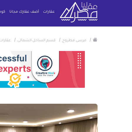
عقارات
أضف عقارك مجانا
كوم
/
/
/
مرسى مطروح
قسم الساحل الشمالى
عقارات