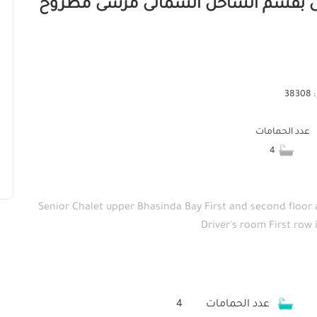
38
عدد الحمامات
4
Senior Chalet upper Bhasinda Bay First and second flo
Driver's room First row 
عدد الحمامات
4