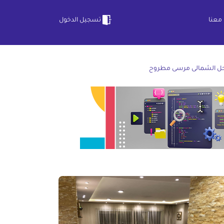
معنا
تسجيل الدخول