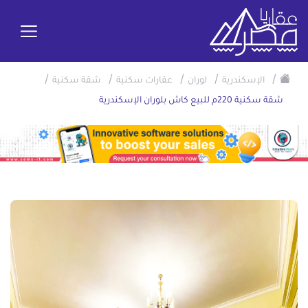
/
/
/
/
/
الإسكندرية
لوران
عقارات سكنية
شقة سكنية
شقة سكنية 220م للبيع كاش بلوران الإسكندرية