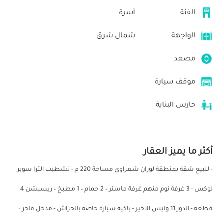
الفئة
أسرة
الواجهة
شمال شرق
مصعد
موقف سيارة
حارس البناية
أكثر ما يميز العقار
- للبيع شقة بمنطقة لوران شعراوى مساحة 220 م - تشطيب الترا سوبر
لوكس - 3 غرفة نوم منهم غرفة ماستر – 2 حمام – 1 مطبخ – ريسبشن 4
قطعة - الدور 11 وليس الاخير - باكية سيارة خاصة بالجراش - مدخل فاخر –