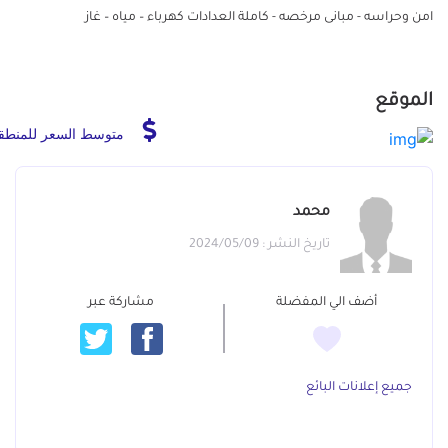
امن وحراسه - مبانى مرخصه - كاملة العدادات كهرباء – مياه – غاز
الموقع
متوسط السعر للمنطق
محمد
تاريخ النشر : 2024/05/09
أضف الي المفضلة
مشاركة عبر
جميع إعلانات البائع