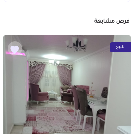
فرص مشابهة
للبيع