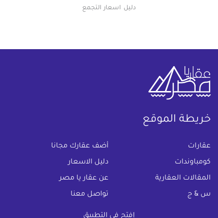
دليل اسعار التجمع
خريطة الموقع
(current)
عقارات
أضف عقارك مجانا
كومباوندات
دليل الاسعار
المقالات العقارية
عن عقار يا مصر
س & ج
تواصل معنا
اتفاقية الخصوصية
إفتح في التطبيق