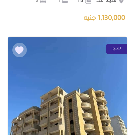
مدينة اسيوط الجديدة
113
1
3
1,130,000 جنيه
للبيع