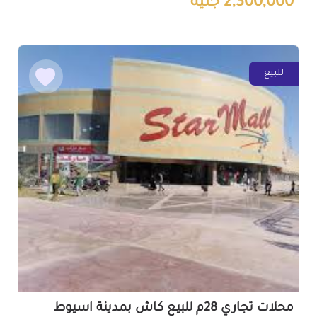
2,300,000 جنيه
للبيع
محلات تجاري 28م للبيع كاش بمدينة اسيوط