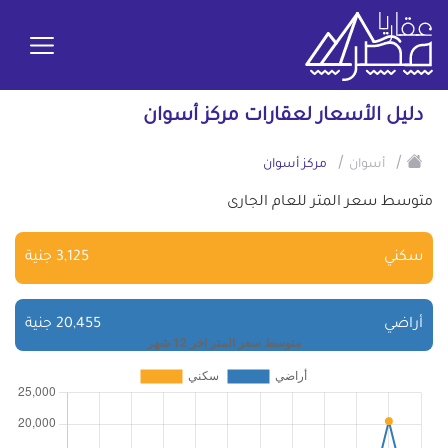
دليل الأسعار لعقارات مركز أسوان
/
/
أسوان
مركز أسوان
متوسط سعر المتر للعام الجارى
سكني
3,125 جنية
أراضي
20,455 جنية