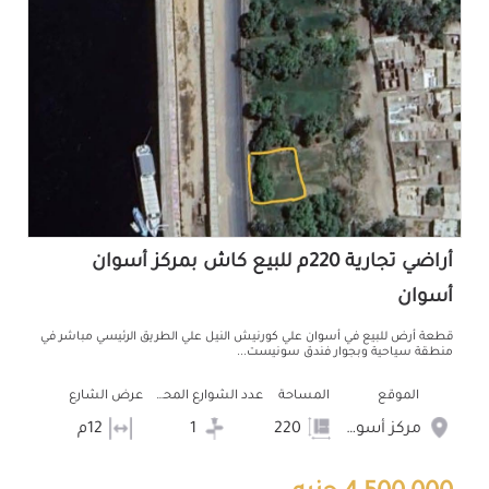
أراضي تجارية 220م للبيع كاش بمركز أسوان
أسوان
قطعة أرض للبيع في أسوان علي كورنيش النيل علي الطريق الرئيسي مباشر في
منطقة سياحية وبجوار فندق سونيست...
الموقع
المساحة
عدد الشوارع المحيطه
عرض الشارع
مركز أسوان
220
1
12م