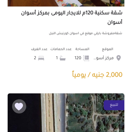
شقة سكنية 120م للايجار اليومى بمركز أسوان
أسوان
شقةمفروشة بارقي موقع في اسوان كورنيش النيل
الموقع
المساحة
عدد الحمامات
عدد الغرف
مركز أسوان
120
1
2
2,000 جنيه / يومياً
للبيع