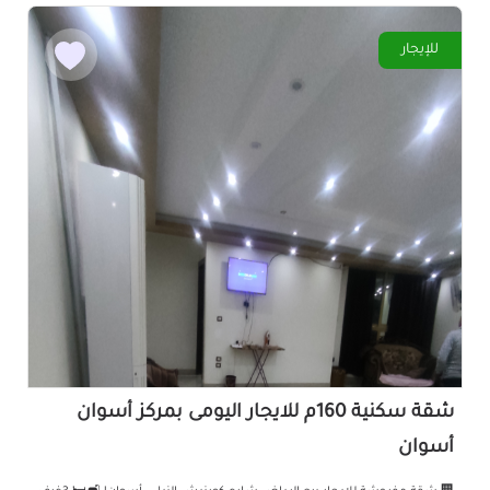
للإيجار
شقة سكنية 160م للايجار اليومى بمركز أسوان
أسوان