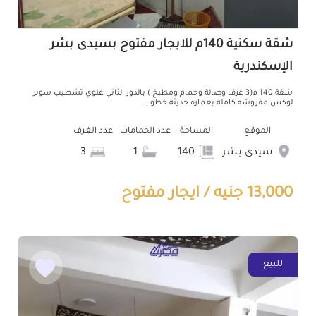
شقة سكنية 140م للايجار مفتوح بسيدى بشر
الإسكندرية
شقة 140 م(3 غرف وصالة وحمام ومطبخ ) بالدور الثاني علوي تشطيب سوبر
لوكس مفروشه كاملة بعمارة حديثة خطو...
الموقع
المساحة
عدد الحمامات
عدد الغرف
سيدى بشر
140
1
3
13,000 جنيه / ايجار مفتوح
للبيع