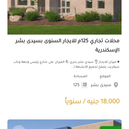
محلات تجاري 125م للايجار السنوى بسيدى بشر
الإسكندرية
♣️ ميزان للايجار 👌 سيدي بشر بحري 💪 الميزان علي شارع رئيسي وجهة وباب
سيكريت يصلح لجميع الأنشطة (...
الموقع
المساحة
سيدى بشر
125
18,000 جنيه / سنوياً