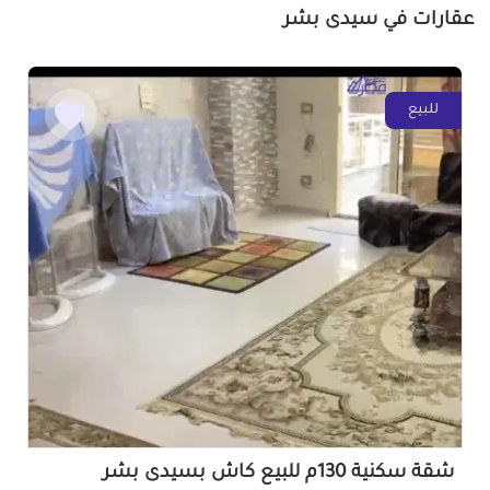
عقارات في سيدى بشر
للبيع
شقة سكنية 130م للبيع كاش بسيدى بشر