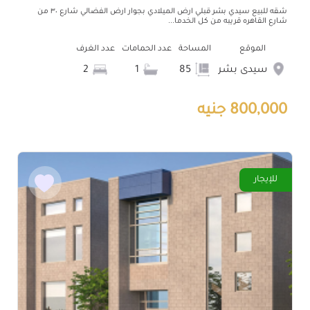
شقه للبيع سيدي بشر قبلي ارض الميلادي بجوار ارض الفضالي شارع ٣٠ من
شارع القاهره قريبه من كل الخدما...
الموقع
المساحة
عدد الحمامات
عدد الغرف
سيدى بشر
85
1
2
800,000 جنيه
للإيجار