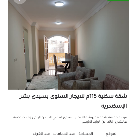
شقة سكنية 115م للايجار السنوى بسيدى بشر
الإسكندرية
فرصة حقيقة شقة مفروشة للإيجار السنوى لمحبي السكن الراقى والخصوصية
عالشارع خالد ابن الوليد الرئيسى
الموقع
المساحة
عدد الحمامات
عدد الغرف