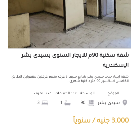
شقة سكنية 90م للايجار السنوى بسيدى بشر
الإسكندرية
شقة ايجار جديد سيدي بشر شارع سيف 3 غرف منهم غرفتين مقفولين الطابق
الخامس اسانسير 90 متر داخلية شهرى...
الموقع
المساحة
عدد الحمامات
عدد الغرف
سيدى بشر
90
1
3
3,000 جنيه / سنوياً