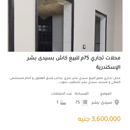
محلات تجاري 75م للبيع كاش بسيدى بشر
الإسكندرية
محل تجاري مميز للبيع سيدي بشر بحري بجانب فندق الهلتون و أمام مستشفى
الملكي و مسجد سيدي بشر تشطيب سوب...
الموقع
المساحة
عدد الحمامات
سيدى بشر
75
1
3,600,000 جنيه