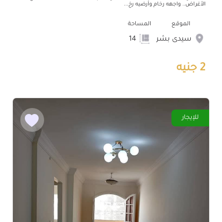
الأغراض.. واجهه رخام وأرضيه رخ...
الموقع
المساحة
سيدى بشر
14
2 جنيه
للإيجار