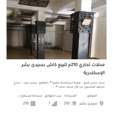
محلات تجاري 210م للبيع كاش بسيدى بشر
الإسكندرية
محل تجاري للبيع — فرصة استثمارية مميزة 📍 الموقع: سيدي بشر — شارع
محمود العيسوي من أول محمد نجيب 📌 ...
الموقع
المساحة
عدد الطوابق
مساحة مسطح البناء
سيدى بشر
210
1
210