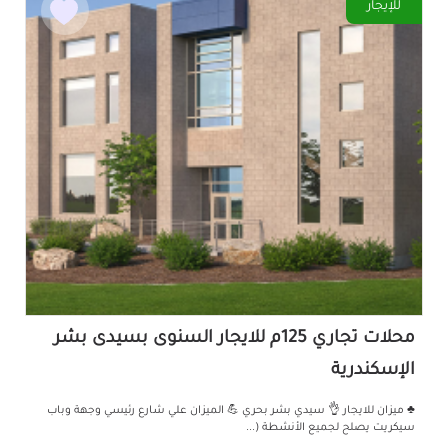
للإيجار
محلات تجاري 125م للايجار السنوى بسيدى بشر
الإسكندرية
♣️ ميزان للايجار 👌 سيدي بشر بحري 💪 الميزان علي شارع رئيسي وجهة وباب
سيكريت يصلح لجميع الأنشطة (...