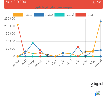
عماير
210,000 جنية
الموقع