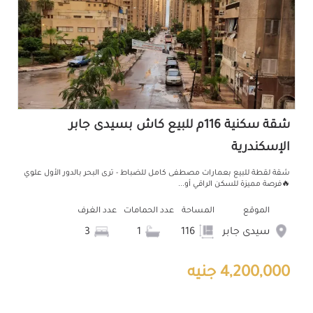
شقة سكنية 116م للبيع كاش بسيدى جابر
الإسكندرية
شقة لقطة للبيع بعمارات مصطفى كامل للضباط - ترى البحر بالدور الأول علوي
🔥فرصة مميزة للسكن الراقي أو...
الموقع
المساحة
عدد الحمامات
عدد الغرف
سيدى جابر
116
1
3
4,200,000 جنيه