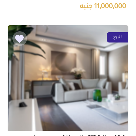
11,000,000 جنيه
للبيع