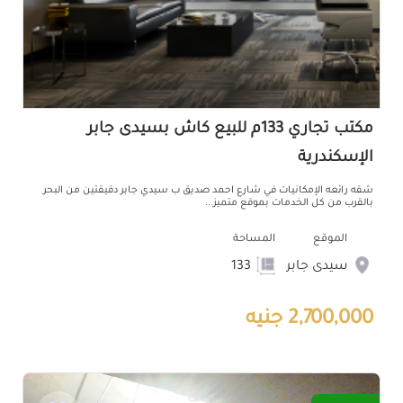
مكتب تجاري 133م للبيع كاش بسيدى جابر
الإسكندرية
شقه رائعه الإمكانيات في شارع احمد صديق ب سيدي جابر دقيقتين من البحر
بالقرب من كل الخدمات بموقع متميز...
الموقع
المساحة
سيدى جابر
133
2,700,000 جنيه