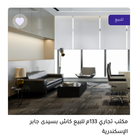
للبيع
مكتب تجاري 133م للبيع كاش بسيدى جابر
الإسكندرية