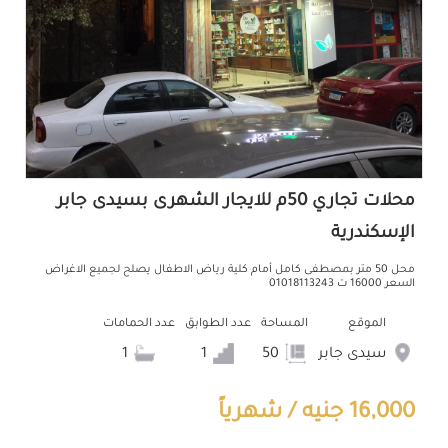
محلات تجاري 50م للايجار الشهرى بسيدى جابر
الإسكندرية
محل 50 متر بمصطفى كامل أمام كلية رياض الاطفال يصلح لجميع الاغراض
السعر 16000 ت 01018113243
الموقع
المساحة
عدد الطوابق
عدد الحمامات
سيدى جابر
50
1
1
16,000 جنيه / شهرياً