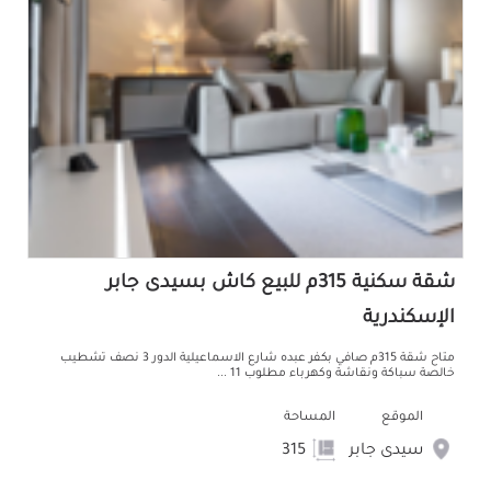
شقة سكنية 315م للبيع كاش بسيدى جابر
الإسكندرية
متاح شقة 315م صافي بكفر عبده شارع الاسماعيلية الدور 3 نصف تشطيب
خالصة سباكة ونقاشة وكهرباء مطلوب 11 ...
الموقع
المساحة
سيدى جابر
315