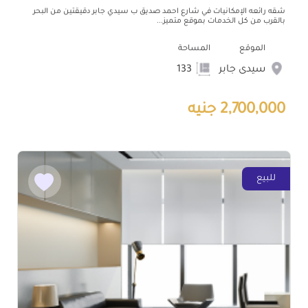
شقه رائعه الإمكانيات في شارع احمد صديق ب سيدي جابر دقيقتين من البحر
بالقرب من كل الخدمات بموقع متميز...
الموقع
المساحة
سيدى جابر
133
2,700,000 جنيه
للبيع