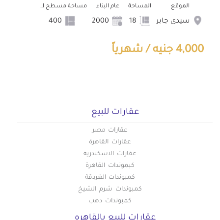
الموقع
المساحة
عام البناء
مساحة مسطح البناء
سيدى جابر
18
2000
400
4,000 جنيه / شهرياً
عقارات للبيع
عقارات مصر
عقارات القاهرة
عقارات الاسكندرية
كبموندات القاهرة
كمبوندات الغردقة
كمبوندات شرم الشيخ
كمبوندات دهب
عقارات للبيع بالقاهره