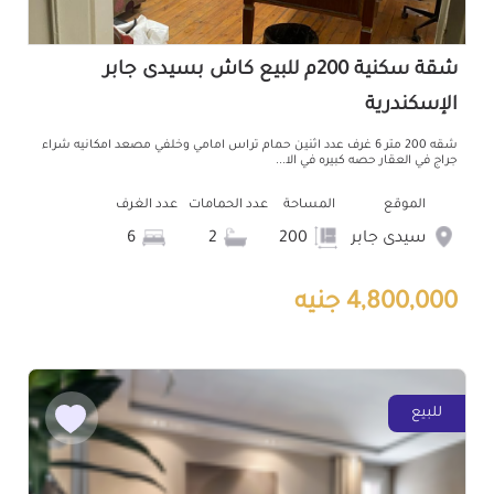
شقة سكنية 200م للبيع كاش بسيدى جابر
الإسكندرية
شقه 200 متر 6 غرف عدد اثنين حمام تراس امامي وخلفي مصعد امكانيه شراء
جراج في العقار حصه كبيره في الا...
الموقع
المساحة
عدد الحمامات
عدد الغرف
سيدى جابر
200
2
6
4,800,000 جنيه
للبيع