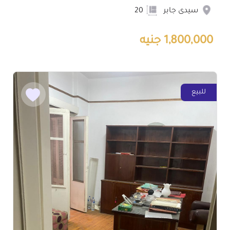
سيدى جابر
20
1,800,000 جنيه
للبيع