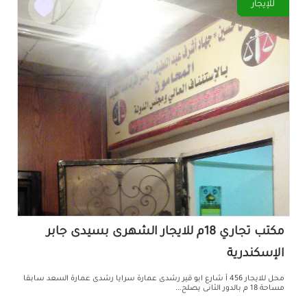
للإيجار
مكتب تجاري 18م للايجار الشهرى بسيدى جابر
الإسكندرية
محل للايجار 456 أ شارع ابو قير رشدى عمارة سرايا رشدى عمارة السعد سابقا
مساحة 18 م بالدور الثانى يصلح...