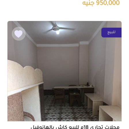
950,000 جنيه
للبيع
محلات تجاري 18م للبيع كاش بالهانوفيل