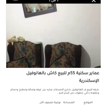
عماير سكنية 55م للبيع كاش بالهانوفيل
الإسكندرية
شفه للبيع ف الهانوفيل شارع الاصدقاء عباره عن غرفه وصاله ومطبخ وحمام
وبلكونه دخلي خطوات من البحر الدو...
الموقع
المساحة
نوعية تصنيف الأرض