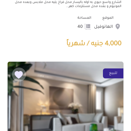
الشارع واسع حيوى به اوله باليسار محل فراخ يليه محل ملابس وبعده محل
المونيوم و بعده محل مستلزمات كهر...
الموقع
المساحة
الهانوفيل
40
4,000 جنيه / شهرياً
للبيع