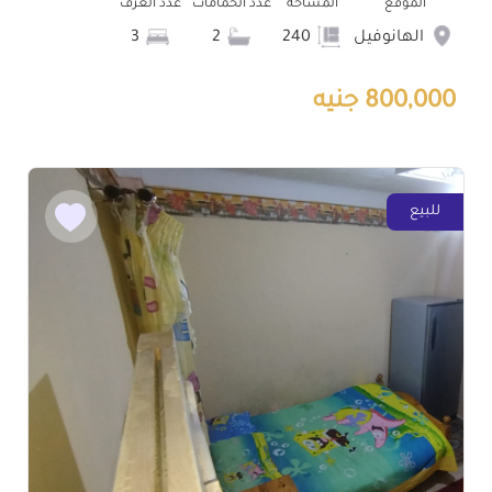
الموقع
المساحة
عدد الحمامات
عدد الغرف
الهانوفيل
240
2
3
800,000 جنيه
للبيع