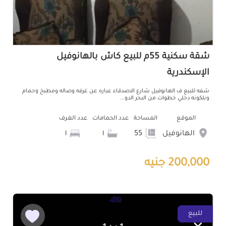
شقة سكنية 55م للبيع كاش بالهانوفيل
الإسكندرية
شفه للبيع ف الهانوفيل شارع الاصدقاء عباره عن غرفه وصاله ومطبخ وحمام
وبلكونه دخلي خطوات من البحر الدو...
الموقع
المساحة
عدد الحمامات
عدد الغرف
الهانوفيل
55
١
١
200,000 جنيه
للبيع