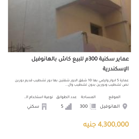
عماير سكنية 300م للبيع كاش بالهانوفيل
الإسكندرية
عمارة 5 ادوار وارضي بها 10 شقق الدور شقتين بها دور تشطيب قديم دورين
نص تشطيب ودورين بدون تشطيب وال...
الموقع
المساحة
عدد الطوابق
نوعية استخدام العمارة
الهانوفيل
300
5
سكني
4,300,000 جنيه