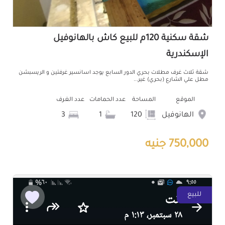
شقة سكنية 120م للبيع كاش بالهانوفيل
الإسكندرية
شقة ثلاث غرف مطلات بحري الدور السابع يوجد اسانسير غرفتين و الريسبشن
مطل علي الشارع (بحري) غير...
الموقع
المساحة
عدد الحمامات
عدد الغرف
الهانوفيل
120
1
3
750,000 جنيه
للبيع