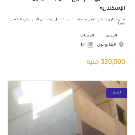
الإسكندرية
محل تجاري بموقع مميز , تشطيب جديد بالكامل , يبعد عن البحر حوالي 150 متر
فقط
الموقع
المساحة
الهانوفيل
18
320,000 جنيه
للبيع