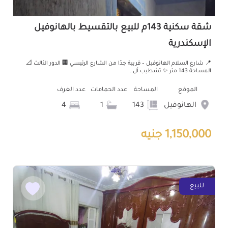
شقة سكنية 143م للبيع بالتقسيط بالهانوفيل
الإسكندرية
📍 شارع السلام الهانوفيل – قريبة جدًا من الشارع الرئيسي 🏢 الدور الثالث 📐
المساحة 143 متر ✨ تشطيب أل...
الموقع
المساحة
عدد الحمامات
عدد الغرف
الهانوفيل
143
1
4
1,150,000 جنيه
للبيع