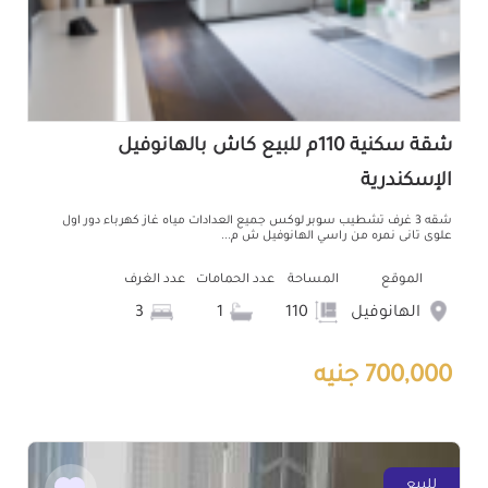
شقة سكنية 110م للبيع كاش بالهانوفيل
الإسكندرية
شقه 3 غرف تشطيب سوبر لوكس جميع العدادات مياه غاز كهرباء دور اول
علوى تانى نمره من راسي الهانوفيل ش م...
الموقع
المساحة
عدد الحمامات
عدد الغرف
الهانوفيل
110
1
3
700,000 جنيه
للبيع