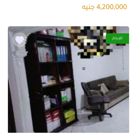
4,200,000 جنيه
للإيجار