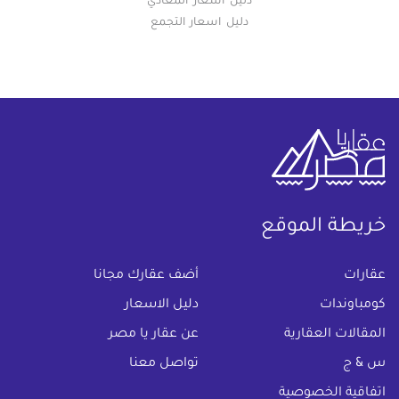
دليل اسعار المعادي
دليل اسعار التجمع
خريطة الموقع
(current)
عقارات
أضف عقارك مجانا
كومباوندات
دليل الاسعار
المقالات العقارية
عن عقار يا مصر
س & ج
تواصل معنا
اتفاقية الخصوصية