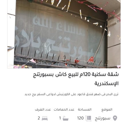
شقة سكنية 120م للبيع كاش بسبورتنج
الإسكندرية
ترى البحر فى ضهر فندق قاعود على الكورنيش لدواعى السفر برج جديد
الموقع
المساحة
عدد الحمامات
عدد الغرف
سبورتنج
120
1
2