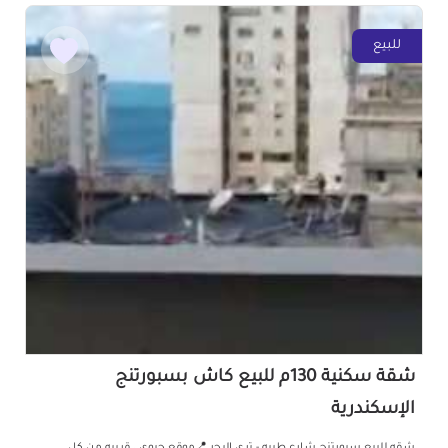
للبيع
شقة سكنية 130م للبيع كاش بسبورتنج
الإسكندرية