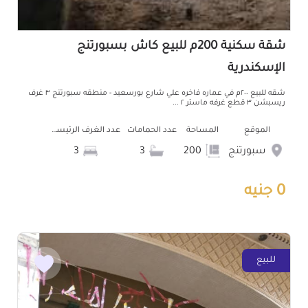
شقة سكنية 200م للبيع كاش بسبورتنج
الإسكندرية
شقه للبيع ٢٠٠م في عماره فاخره علي شارع بورسعيد - منطقه سبورتنج ٣ غرف
ريسبشن ٣ قطع غرفه ماستر ٢ ...
الموقع
المساحة
عدد الحمامات
عدد الغرف الرئيسية
سبورتنج
200
3
3
0 جنيه
للبيع