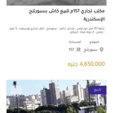
مكتب تجاري 157م للبيع كاش بسبورتنج
الإسكندرية
شقة 157 متر- دور ارضى - مدخل خاص - سبورتنج - خلف شارع بورسعيد - 5 غرف
- مخزن - 2 دورة مياه - إنتركم...
الموقع
المساحة
سبورتنج
157
4,650,000 جنيه
للبيع