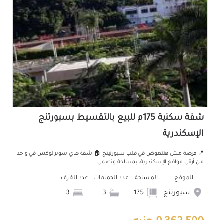
شقة سكنية 175م للبيع بالتقسيط بسبورتنج
الإسكندرية
📍 فرصة مش هتتعوض في قلب سبورتينج 🏠 شقة هاي سوبر لوكس في واحد
من أرقى مواقع الإسكندرية، بمساحة وتصمي...
الموقع
المساحة
عدد الحمامات
عدد الغرف
سبورتنج
175
3
3