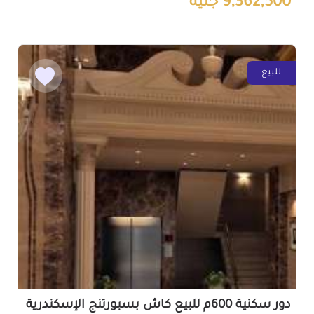
9,362,500 جنيه
للبيع
دور سكنية 600م للبيع كاش بسبورتنج الإسكندرية