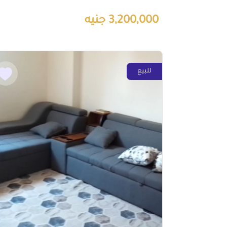
3,200,000 جنيه
للبيع