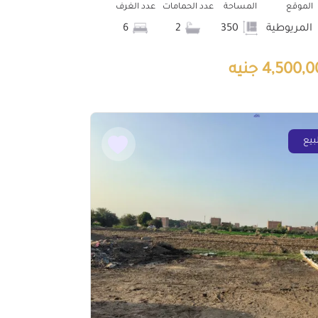
الموقع
المساحة
عدد الحمامات
عدد الغرف
المريوطية
350
2
6
4,500, جنيه
بيع