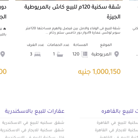
شقة سكنية 120م للبيع كاش بالمريوطية
الجيزة
الج
 1750000 ببرج سكني
شقة للبيع فى الوفاء والامل بين فيصل والهرم مساحتها 120متر
🔥 ف
سوبر لوكس عمارة 9ادوار دور خامس سلم رخام ...
باللبين
الموقع
المساحة
عدد الحمامات
عدد الغرف
المريوطية
120
1
3
1,000,150 جنيه
,000
 للبيع بالقاهره
عقارات للبيع بالاسكندرية
ية للبيع في القاهرة
شقق سكنيه للبيع في الاسكندرية
ية للايجار في القاهرة
شقق سكنية للايجار في الاسكندرية