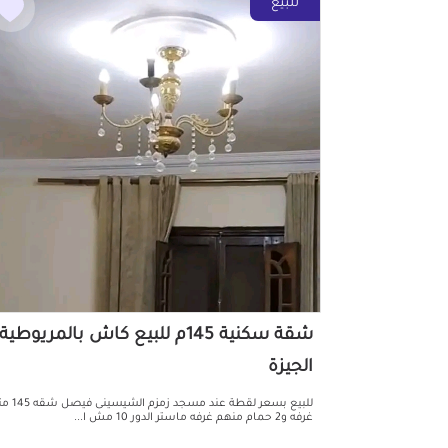
للبيع
شقة سكنية 145م للبيع كاش بالمريوطية
الجيزة
غرفه و2 حمام منهم غرفه ماستر الدور 10 مش ا...