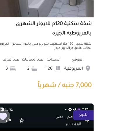
شقة سكنية 120م للايجار الشهرى
بالمريوطية الجيزة
شقة للايجار 120 متر تشطيب سوبرلوكس بالدور السابع - المريو
بجانب فندق جراند بيراميدز
الموقع
المساحة
عدد الحمامات
عدد الغرف
المريوطية
120
2
3
7,000 جنيه / شهرياً
للبيع