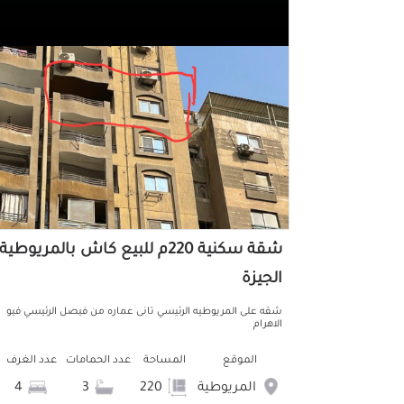
شقة سكنية 220م للبيع كاش بالمريوطية
الجيزة
شقه على المريوطيه الرئيسي تانى عماره من فيصل الرئيسي فيو
الاهرام
الموقع
المساحة
عدد الحمامات
عدد الغرف
المريوطية
220
3
4