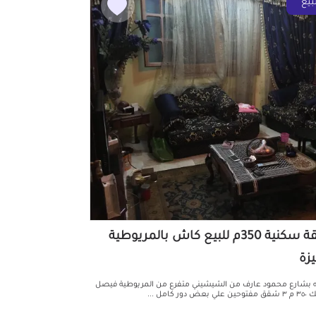
بيع
شقة سكنية 350م للبيع كاش بالمريوطية
يزة
بشارع محمود عارف من الشيشيني متفرع من المريوطية فيصل
 بعض دور كامل ...