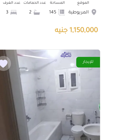
الموقع
المساحة
عدد الحمامات
عدد الغرف
المريوطية
145
2
3
1,150,000 جنيه
للإيجار