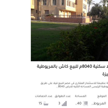
فيلا سكنية 8040م للبيع كاش بالمريوطية
يزة
 عظيمة للاستثمار العقارى فى مصر للبيع فيلا على طريق
وطية الرئيسى المساحه الكليه للارض 8040...
الموقع
المساحة
عدد الطوابق
عدد الحمامات
المريوطية
8040
3
15