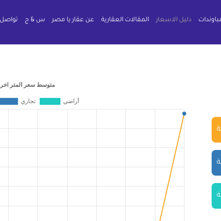
باوندات
دليل الاسعار
المقالات العقارية
عن عقار يا مصر
س & ج
تواصل 