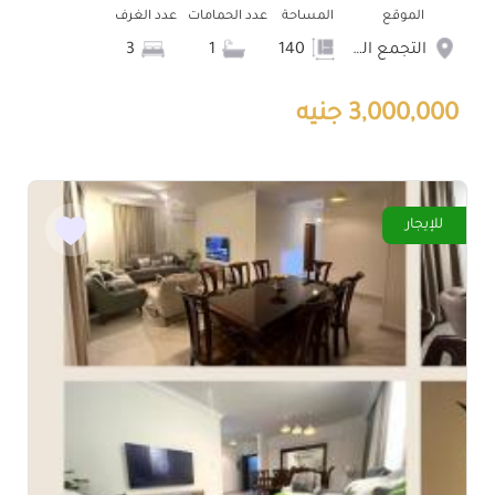
الموقع
المساحة
عدد الحمامات
عدد الغرف
التجمع الخامس الشويفات
140
1
3
3,000,000 جنيه
للإيجار