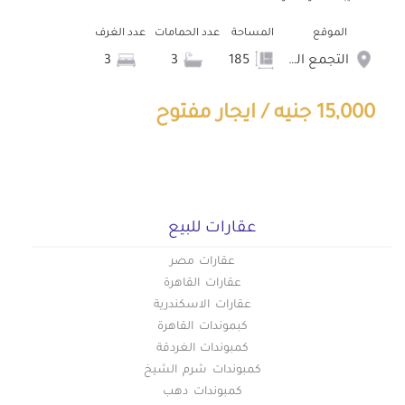
الموقع
المساحة
عدد الحمامات
عدد الغرف
التجمع الخامس الشويفات
185
3
3
15,000 جنيه / ايجار مفتوح
عقارات للبيع
عقارات مصر
عقارات القاهرة
عقارات الاسكندرية
كبموندات القاهرة
كمبوندات الغردقة
كمبوندات شرم الشيخ
كمبوندات دهب