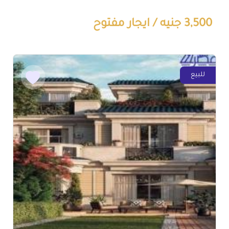
3,500 جنيه / ايجار مفتوح
للبيع