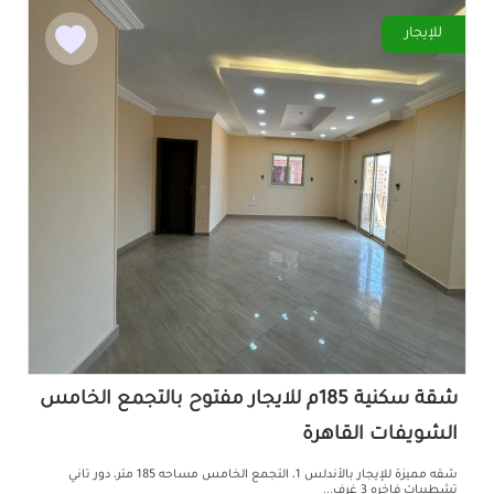
للإيجار
شقة سكنية 185م للايجار مفتوح بالتجمع الخامس
الشويفات القاهرة
شقه مميزة للإيجار بالأندلس 1، التجمع الخامس مساحه 185 متر، دور تاني
تشطيبات فاخره 3 غرف...