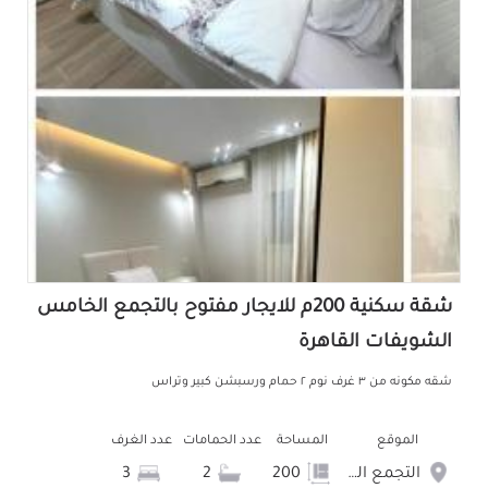
شقة سكنية 200م للايجار مفتوح بالتجمع الخامس
الشويفات القاهرة
شقه مكونه من ٣ غرف نوم ٢ حمام ورسبشن كبير وتراس
الموقع
المساحة
عدد الحمامات
عدد الغرف
التجمع الخامس الشويفات
200
2
3