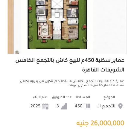
عماير سكنية 450م للبيع كاش بالتجمع الخامس
الشويفات القاهرة
عمارة كامله للبيع بالتجمع الخامس مساحة ٤٥٠م تتكون من بدروم بكامل
مساحة العقار ٤٥٠ متر منقسم ل غرفة ...
الموقع
المساحة
عدد الطوابق
عام البناء
التجمع الخامس الشويفات
450
3
2025
26,000,000 جنيه