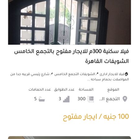
فيلا سكنية 300م للايجار مفتوح بالتجمع الخامس
الشويفات القاهرة
🏠فيلا للايجار ادارى 📍الشويفات التجمع الخامس 📌شارع رئيسي قريبه جدا من
المواصلات بحمام سباحه ...
الموقع
المساحة
عدد الطوابق
عدد الحمامات
التجمع الخامس الشويفات
300
3
5
100 جنيه / ايجار مفتوح