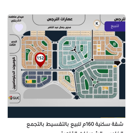
للبيع
شقة سكنية 160م للبيع بالتقسيط بالتجمع