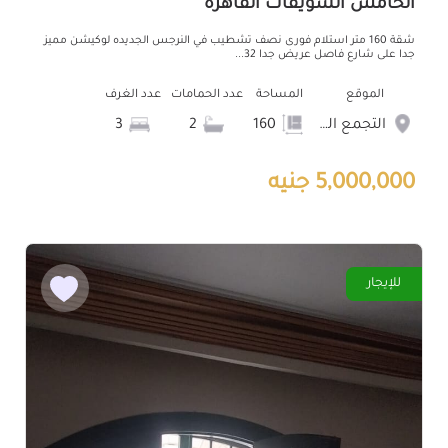
الخامس الشويفات القاهرة
شقة 160 متر استلام فورى نصف تشطيب في النرجس الجديده لوكيشن مميز
جدا على شارع فاصل عريض جدا 32...
الموقع
المساحة
عدد الحمامات
عدد الغرف
التجمع الخامس الشويفات
160
2
3
5,000,000 جنيه
للإيجار