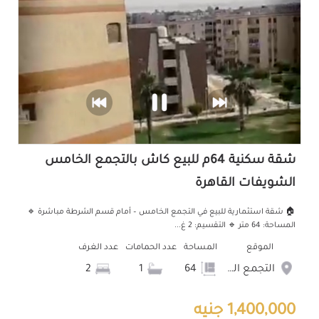
شقة سكنية 64م للبيع كاش بالتجمع الخامس
الشويفات القاهرة
🏠 شقة استثمارية للبيع في التجمع الخامس – أمام قسم الشرطة مباشرة 🔹
المساحة: 64 متر 🔹 التقسيم: 2 غ...
الموقع
المساحة
عدد الحمامات
عدد الغرف
التجمع الخامس الشويفات
64
1
2
1,400,000 جنيه