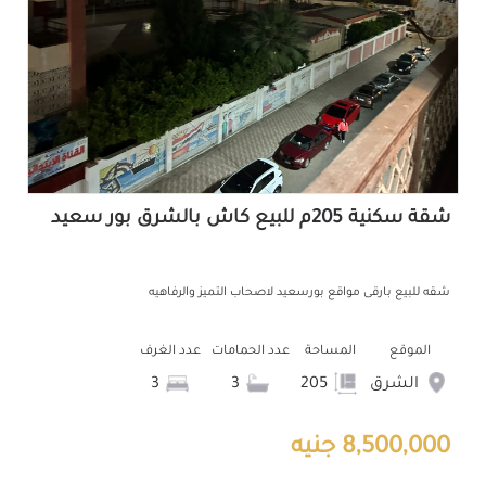
شقة سكنية 205م للبيع كاش بالشرق بور سعيد
شقه للبيع بارقى مواقع بورسعيد لاصحاب التميز والرفاهيه
الموقع
المساحة
عدد الحمامات
عدد الغرف
الشرق
205
3
3
8,500,000 جنيه