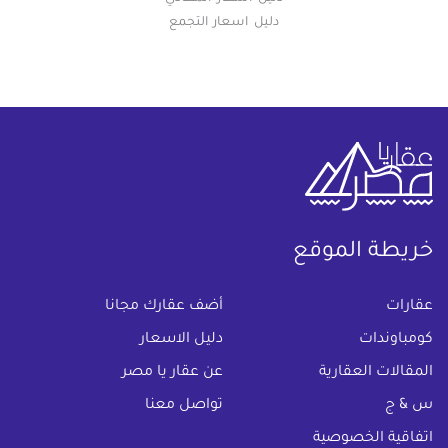
دليل اسعار التجمع
خريطة الموقع
(current)
عقارات
أضف عقارك مجانا
كومباوندات
دليل الاسعار
المقالات العقارية
عن عقار يا مصر
س & ج
تواصل معنا
اتفاقية الخصوصية