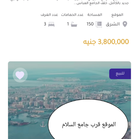
جديد بالكامل، خلف الجامع العباس...
الموقع
المساحة
عدد الحمامات
عدد الغرف
الشرق
150
1
3
3,800,000 جنيه
للبيع