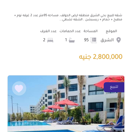
شقه للبيع بحي الشرق منطقه ارض الجولف، مساحه 95متر عدد 2 غرفه نوم +
مطبخ + حمام + ريسبشن ، الشقه تشطي...
الموقع
المساحة
عدد الحمامات
عدد الغرف
الشرق
95
1
2
2,800,000 جنيه
للبيع