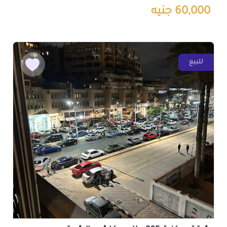
60,000 جنيه
للبيع