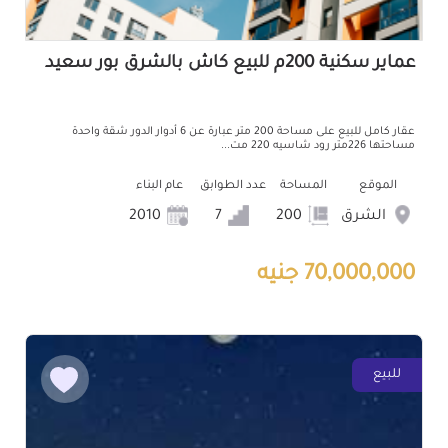
عماير سكنية 200م للبيع كاش بالشرق بور سعيد
عقار كامل للبيع على مساحة 200 متر عبارة عن 6 أدوار الدور شقة واحدة
مساحتها 226متر رود شاسيه 220 مت...
الموقع
المساحة
عدد الطوابق
عام البناء
الشرق
200
7
2010
70,000,000 جنيه
للبيع