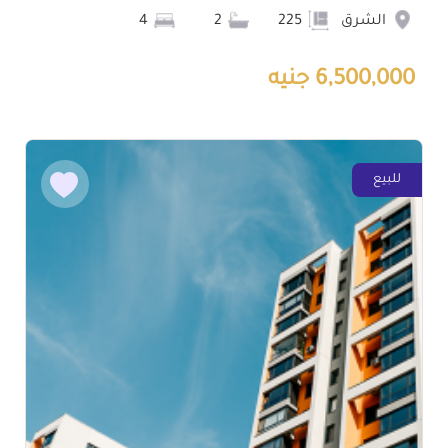
الشرق
225
2
4
6,500,000 جنيه
للبيع