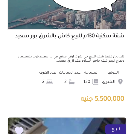
شقة سكنية 130م للبيع كاش بالشرق بور سعيد
للجادين فقط شقه للبيع حي شرق ارقي موقع في بورسعيد قرب دليسبس
وطرح البحر خلف جامع السلام عقد ازرق حصه...
الموقع
المساحة
عدد الحمامات
عدد الغرف
الشرق
130
2
2
5,500,000 جنيه
للبيع