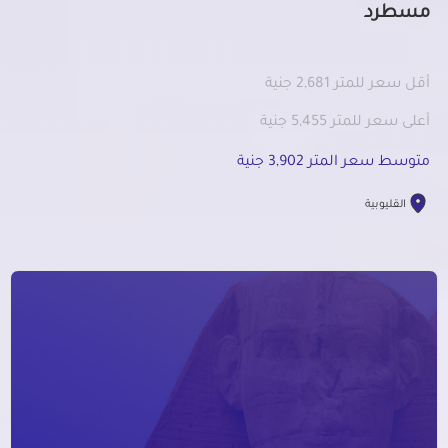
مسطرد
أقل سعر للمتر 2,681 جنية
أعلى سعر للمتر 5,455 جنية
متوسط سعر المتر 3,902 جنية
القليوبية