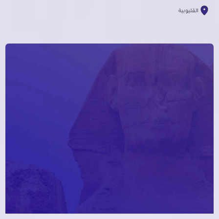
القليوبية