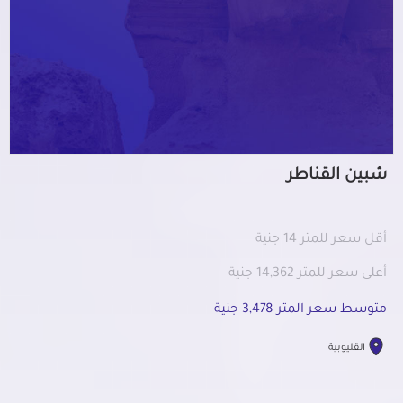
شبين القناطر
أقل سعر للمتر 14 جنية
أعلى سعر للمتر 14,362 جنية
متوسط سعر المتر 3,478 جنية
القليوبية