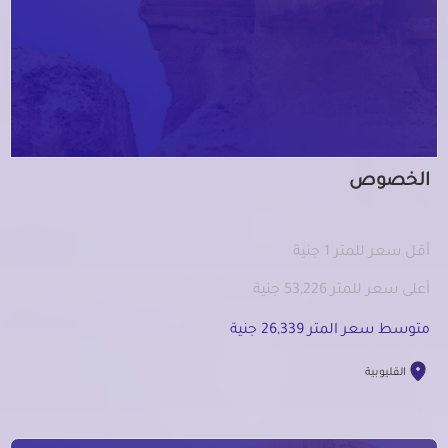
الخصوص
أقل سعر للمتر 1 جنية
أعلى سعر للمتر 53,226 جنية
متوسط سعر المتر 26,339 جنية
القليوبية