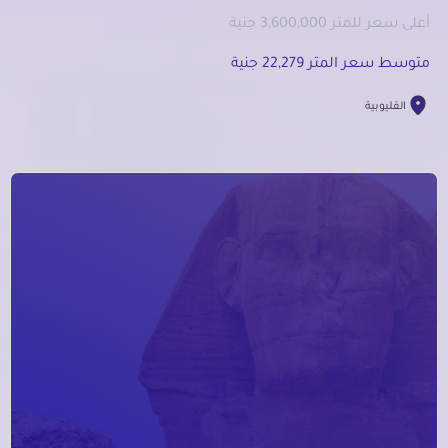
أعلى سعر للمتر 3,600,000 جنية
متوسط سعر المتر 22,279 جنية
القليوبية