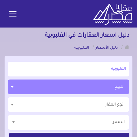
دليل اسعار العقارات في القليوبية
/
/
دليل الأسعار
القليوبية
أبحث عن مدينة, محافظة, حي
للبيع
نوع العقار
السعر