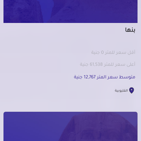
بنها
أقل سعر للمتر 0 جنية
أعلى سعر للمتر 61,538 جنية
متوسط سعر المتر 12,767 جنية
القليوبية