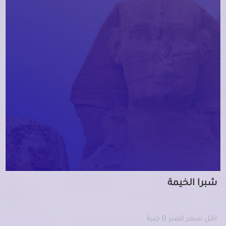
شبرا الخيمة
أقل سعر للمتر 0 جنية