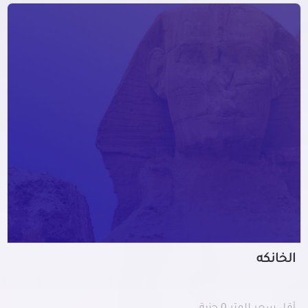
الخانكه