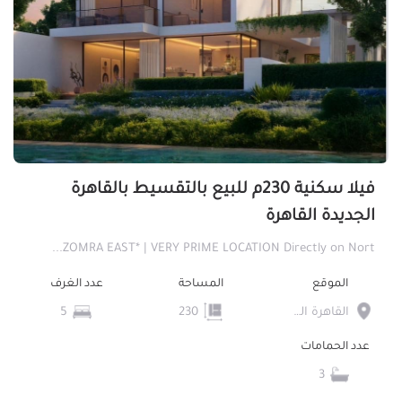
فيلا سكنية 230م للبيع بالتقسيط بالقاهرة
الجديدة القاهرة
ZOMRA EAST* | VERY PRIME LOCATION Directly on Nort...
الموقع
المساحة
عدد الغرف
القاهرة الجديدة
230
5
عدد الحمامات
3