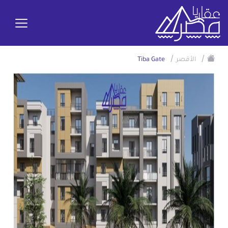
/
/
الأقصر
Tiba Gate