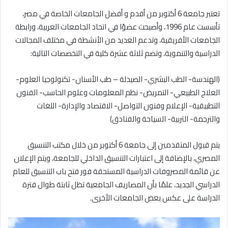
تعتبر جامعة 6 أكتوبر من أقدم و أفضل الجامعات الخاصة في مصر،
تأسست عام 1996، وأصبحت عضوًا في اتحاد الجامعات العربية، ورابطة
الجامعات الأفريقية، وتدعم العديد من الأنشطة في مختلف المجالات
الدراسية والتنموية، وتضم ثلاثة عشرة كلية في التخصصات التالية:
(الهندسة- الطب البشري- الصيدلة – طب الأسنان- تكنولوجيا العلوم-
العلاج الطبيعي- التمريض- نظم المعلومات وعلوم الحاسب- الفنون
التطبيقية- الإعلام وفنون التواصل- الاقتصاد والإدارة- اللغات
والترجمة- التربية- السياحة والفنادق)
يتم قبول المتقدمين إلى جامعة 6 أكتوبر من خلال مكتب التنسيق
المصري، بالإضافة إلى اعتبارات التنسيق الداخلي للجامعة، ويتم الإعلان
عن قائمة المصروفات الدراسية المستحقة فور فتح باب التنسيق للعام
الدراسي الجديد، علمًا بأن المصاريف الجامعية تظل ثابتة طوال فترة
الدراسة على عكس بعض الجامعات الأخرى.