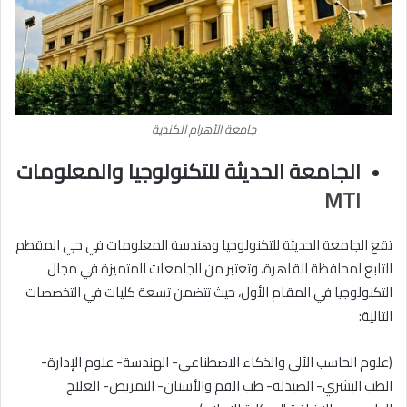
جامعة الأهرام الكندية
الجامعة الحديثة للتكنولوجيا والمعلومات
MTI
تقع الجامعة الحديثة للتكنولوجيا وهندسة المعلومات في حي المقطم
التابع لمحافظة القاهرة، وتعتبر من الجامعات المتميزة في مجال
التكنولوجيا في المقام الأول، حيث تتضمن تسعة كليات في التخصصات
التالية:
(علوم الحاسب الآلي والذكاء الاصطناعي- الهندسة- علوم الإدارة-
الطب البشري- الصيدلة- طب الفم والأسنان- التمريض- العلاج