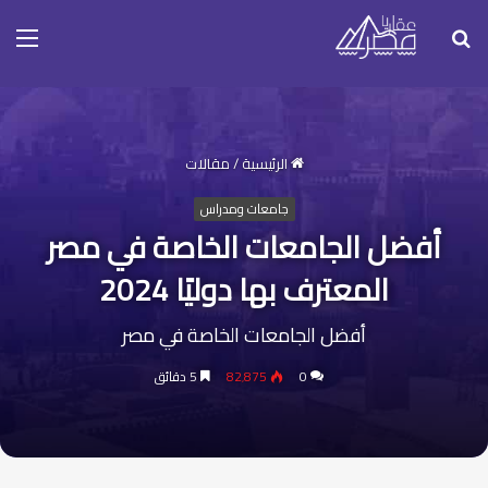
بحث
الق
عن
الرئيسية
/
مقالات
جامعات ومدراس
أفضل الجامعات الخاصة في مصر
المعترف بها دوليًا 2024
أفضل الجامعات الخاصة في مصر
0
82٬875
5 دقائق