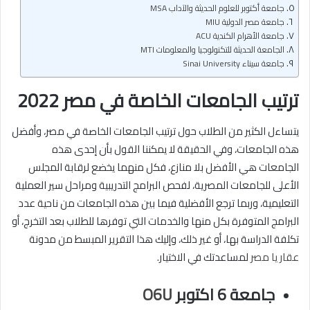
جامعة أكتوبر للعلوم الحديثة والآداب MSA
جامعة مصر الدولية MIU
جامعة الأهرام الكندية ACU
الجامعة الحديثة للتكنولوجيا والمعلومات MTI
جامعة سيناء Sinai University
ترتيب الجامعات الخاصة في مصر 2022
يتساءل الكثير من الطلاب حول ترتيب الجامعات الخاصة في مصر، وأفضل
هذه الجامعات، وفي الحقيقة لا يمكننا القول بأن إحدى هذه
الجامعات هي الأفضل بلا منازع، فكل منهما يخضع لرقابة المجلس
الأعلى للجامعات المصرية، لفحص البرامج التدريبية ومراحل سير العملية
التعليمية، وربما ترجع الأفضلية فيما بين هذه الجامعات من ناحية عدد
البرامج المتوفرة بكل منها والخدمات التي توفرها للطلاب بعد التخرج، أو
تكلفة الدراسة بها، أو غير ذلك، وإليك هذا التقرير المبسط من مدونة
عقار يا مصر
لمساعدتك في الاختيار.
جامعة 6 اكتوبر
O6U