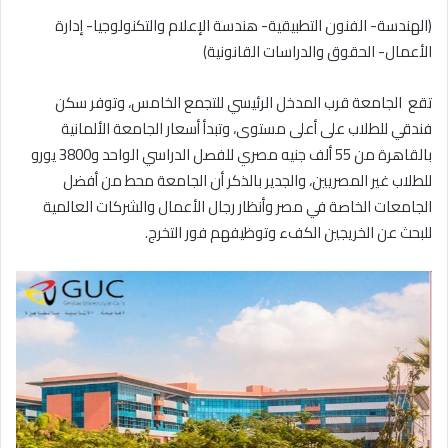
(الهندسة- الفنون التطبيقية- هندسة الإعلام والتكنولوجيا- إدارة
الأعمال- الحقوق والدراسات القانونية)
تقع الجامعة قرب المدخل الرئيسي للتجمع الخامس، وتوفر سكن
فندقي للطلاب على أعلى مستوى، وتبدأ أسعار الجامعة الألمانية
بالقاهرة من 55 ألف جنيه مصري للفصل الدراسي الواحد و3800 يورو
للطلاب غير المصريين، والجدير بالذكر أن الجامعة محط من أفضل
الجامعات الخاصة في مصر وأنظار رجال الأعمال والشركات العالمية
للبحث عن الخريجين الكفء وتوظيفهم فور التخرج.