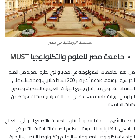
الجامعة البريطانية في مصر
جامعة مصر للعلوم والتكنولوجيا
MUST
من أهم الجامعات التكنولوجية في مصر، والتي تطرح العديد من المنح
الدراسية الرفيعة، وتدعم أكثر من 200 نشاط طلابي، وقد حصلت على
الاعتماد القانوني من قبل جميع الهيئات التعليمية المصرية، ومصرح
لها بمنح درجات علمية متعددة في مجالات دراسية مختلفة، وتتضمن
كليات الجامعة:
(الطب البشري- جراحة الفم والأسنان- الصيدلة والتصنيع الدوائي- العلاج
الطبيعي- التكنولوجيا الحيوية- العلوم الصحية التطبيقية- التمريض-
الهندسة- تكنولوجيا المعلومات- الإعلام وتكنولوجيا الاتصال- الإدارة