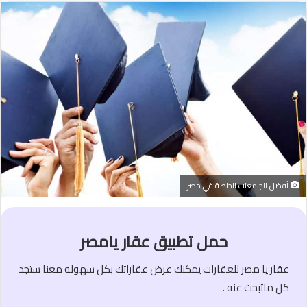
أفضل الجامعات الخاصة في مصر
حمل تطبيق عقار يامصر
عقار يا مصر للعقارات يمكنك عرض عقاراتك بكل سهوله معنا ستجد
كل ماتبحث عنه .