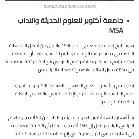
جامعة مصر للعلوم والتكنولوجيا
جامعة أكتوبر للعلوم الحديثة والآداب
MSA
يعود تاريخ إنشاء الجامعة إلى عام 1996 ولا تزال من أفضل الجامعات
الخاصة في مصر لدراسة الهندسة وعلوم الحاسب، علمًا بأن الجامعة
تعتمد برامج دراسية بريطانية، وتمنح الدارسين شهادة موثقة ومعتمدة
في مختلف دول العالم، وتتضمن تخصصات الدراسة بها:
(طب الفم والأسنان- العلاج الطبيعي- الصيدلة- التكنولوجيا الحيوية-
علوم الحاسب- الهندسة- علوم الإدارة- الفنون والتصميم- اللغات
والترجمة- الإعلام)
تبدأ أسعار جامعة أكتوبر للعلوم الحديثة والآداب من 50 ألف جنيه للعام
الدراسي الواحد، وتصل إلى 160 ألف جنيه، علمًا بأن التكلفة المعتمدة
في العام الدراسي الأول سارية حتى إنهاء المرحلة الدراسية كاملة،