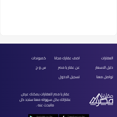
العقارات
اضف عقارك مجانا
كمبوندات
دليل الاسعار
عن عقار يا مصر
س و ج
تواصل معنا
تسجيل الدخول
عقار يا مصر للعقارات يمكنك عرض
عقاراتك بكل سهوله معنا ستجد كل
ماتبحث عنه .