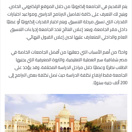
يتم التقديم في الجامعة إلكترونيًا من خلال الموقع الإلكتروني الخاص،
ويتيح لك التعرف على كافة تفاصيل البرنامج الدراسي ومواعيد اختبارات
القدرات التي تسبق مرحلة التنسيق، ويتم اختبار القدرات إلكترونيًا أو عمليًا
داخل مقر الجامعة، وبعد إعلان النتائج تتخذ الجامعة إجراءات التنسيق
العام والداخلي المتعارف عليها لحين إعلان القبول النهائي.
واحدًا من أهم الأسباب التي جعلتها من أفضل الجامعات الخاصة في
مصر شفافية سير العملية التعليمية، والثروة المعرفية التي يجنيها
الطلاب نظريًا وعمليًا خلال مراحل الدراسة المختلفة، وقد يؤخذ على
الجامعة فقط ارتفاع تكلفة الدراسة حيث تصل تكلفة بعض البرامج إلى
200 ألف جنيه سنويًا.