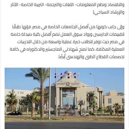
والاقتصاد ونظم المعلومات- اللغات والترجمة- التربية الخاصة- الآثار
والإرشاد السياحي)
وإلى جانب كونها من أفضل الجامعات الخاصة في مصر، فإنها طبقًا
لتقييمات الدارسين ورواد سوق العمل تضم
أفضل كلية صيدلة خاصة
في مصر حيث توفر للطلاب خبرة عملية واسعة من خلال التدريبات
العملية المكثفة، كما تمنح شهادتي الماجستير والدكتوراه في كافة
تخصصات القطاع الطبي والهندسي أيضًا.