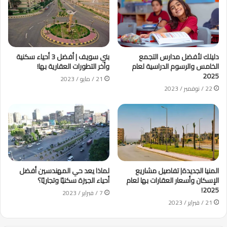
دليلك لأفضل مدارس التجمع
بني سويف | أفضل 3 أحياء سكنية
الخامس والرسوم الدراسية لعام
وأخر التطورات العقارية بها!
2025
21 / مايو / 2023
22 / نوفمبر / 2023
المنيا الجديدة| تفاصيل مشاريع
لماذا يعد حي المهندسين أفضل
الإسكان وأسعار العقارات بها لعام
أحياء الجيزة سكنيًا وتجاريًا؟
2025!
7 / فبراير / 2023
21 / فبراير / 2023