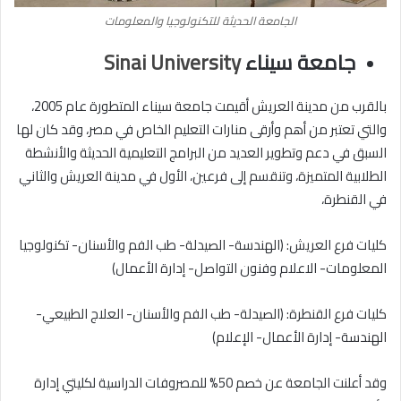
الجامعة الحديثة للتكنولوجيا والمعلومات
جامعة سيناء
Sinai University
بالقرب من مدينة العريش أقيمت جامعة سيناء المتطورة عام 2005،
والتي تعتبر من أهم وأرقى منارات التعليم الخاص في مصر، وقد كان لها
السبق في دعم وتطوير العديد من البرامج التعليمية الحديثة والأنشطة
الطلابية المتميزة، وتنقسم إلى فرعين، الأول في مدينة العريش والثاني
في القنطرة،
كليات فرع العريش: (الهندسة- الصيدلة- طب الفم والأسنان- تكنولوجيا
المعلومات- الاعلام وفنون التواصل- إدارة الأعمال)
كليات فرع القنطرة: (الصيدلة- طب الفم والأسنان- العلاج الطبيعي-
الهندسة- إدارة الأعمال- الإعلام)
وقد أعلنت الجامعة عن خصم 50% للمصروفات الدراسية لكليتي إدارة