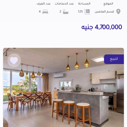
الموقع
المساحة
عدد الحمامات
عدد الغرف
قسم العلمين
125
2
4
4,700,000 جنيه
للبيع