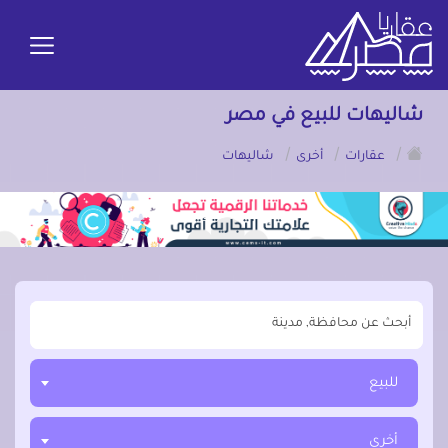
شاليهات للبيع في مصر
/
/
/
عقارات
أخرى
شاليهات
أبحث عن مدينة, محافظة, حي
للبيع
أخرى