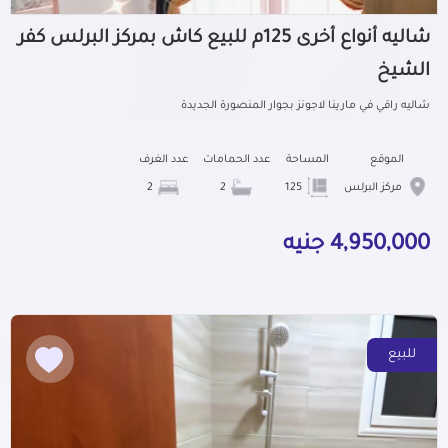
شاليه أنواع أخرى 125م للبيع كاش بمركز البرلس كفر
الشيخ
شاليه راقي في مارينا لاجونز بجوار المنصورة الجديدة
الموقع
المساحة
عدد الحمامات
عدد الغرف
مركز البرلس
125
2
2
4,950,000 جنيه
للبيع