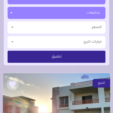
شاليهات
السعر
خيارات اخري
تطبيق
للبيع