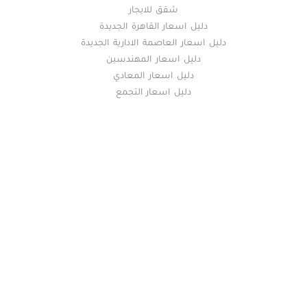
شقق للايجار
دليل اسعار القاهرة الجديدة
دليل اسعار العاصمة الادارية الجديدة
دليل اسعار المهندسين
دليل اسعار المعادي
دليل اسعار التجمع
خريطة الموقع
(current)
عقارات
أضف عقارك مجانا