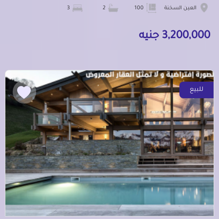
العين السخنة
100
2
3
3,200,000 جنيه
للبيع