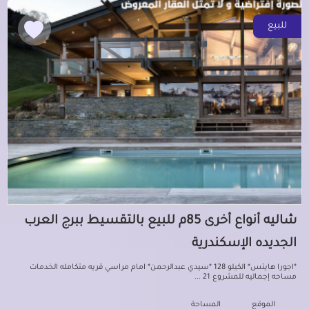
للبيع
شاليه أنواع أخرى 85م للبيع بالتقسيط ببرج العرب
الجديده الإسكندرية
*اجورا هايتس* الكيلو 128 *سيدي عبدالرحمن* امام مراسي قريه متكامله الخدمات
مساحه إجماليه للمشروع 21 ...
الموقع
المساحة