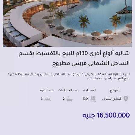
شاليه أنواع أخرى 130م للبيع بالتقسيط بقسم
الساحل الشمالى مرسى مطروح
للبيع شاليه استلام 12 شهر فى كالى كوست الساحل الشمالي بنظام تقسيط مميز !
تقع القرية براس الحكمة، 2...
الموقع
المساحة
عدد الحمامات
عدد الغرف
قسم الساحل الشمالى
130
2
3
16,500,000 جنيه