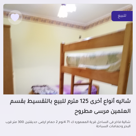
للبيع
شاليه أنواع أخرى 125 مترم للبيع بالتقسيط بقسم
العلمين مرسى مطروح
شالية فاخر فى الساحل قرية المعموره ك 71 4نوم 2 حمام ارضى حديقتين 300 متر قرب
البحر وحمامات السباحة