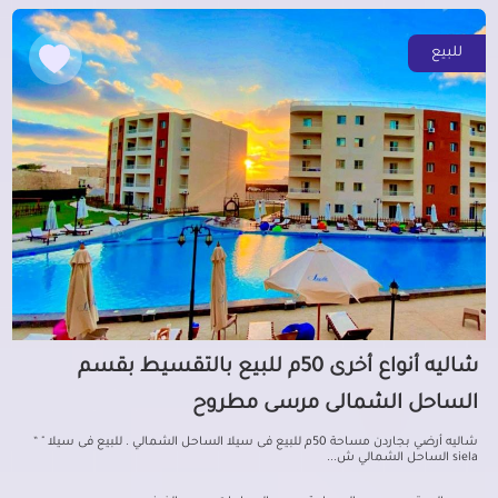
للبيع
شاليه أنواع أخرى 50م للبيع بالتقسيط بقسم
الساحل الشمالى مرسى مطروح
شاليه أرضي بجاردن مساحة 50م للبيع فى سيلا الساحل الشمالي . للبيع فى سيلا " “
siela الساحل الشمالي ش...