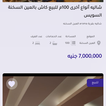
شاليه أنواع أخرى 100م للبيع كاش بالعين السخنة
السويس
شاليه بقرية aroma العين السخنه
الموقع
المساحة
عدد الحمامات
عدد الغرف
العين السخنة
100
2
2
7,000,000 جنيه
للبيع