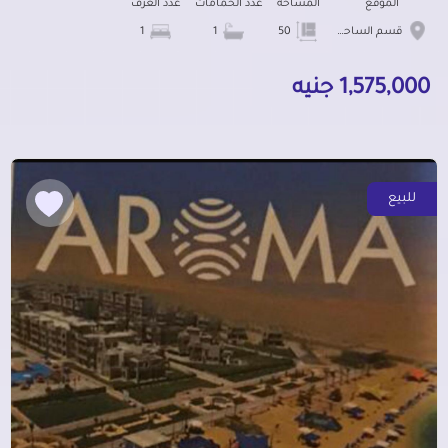
الموقع
المساحة
عدد الحمامات
عدد الغرف
قسم الساحل الشمالى
50
1
1
1,575,000 جنيه
للبيع