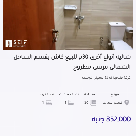
شاليه أنواع أخرى 30م للبيع كاش بقسم الساحل
الشمالى مرسى مطروح
غرفة فندقية ك 82 بسولى كوست
الموقع
المساحة
عدد الحمامات
عدد الغرف
قسم الساحل الشمالى
30
1
1
852,000 جنيه