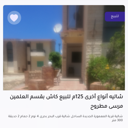
للبيع
شاليه أنواع أخرى 125م للبيع كاش بقسم العلمين
مرسى مطروح
شالية قرية المعمورة الجديدة الساحل شالية قرب البحر بحرى 4 نوم 2 حمام 2 حديقة
300 متر