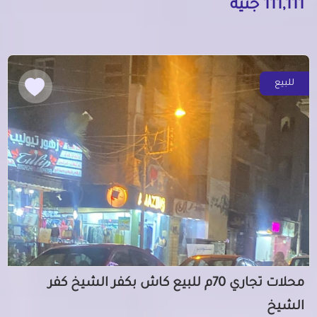
111,111 جنيه
للبيع
محلات تجاري 70م للبيع كاش بكفر الشيخ كفر
الشيخ