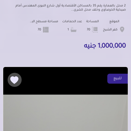
2 محل بالعمارة رقم 35 بالمساكن الأقتصادية أول شارع النبوى المهندس أمام
صيدلية الخرصاوى وخلف محل كشرى...
الموقع
المساحة
عدد الحمامات
مساحة مسطح البناء
كفر الشيخ
70
1
70
1,000,000 جنيه
للبيع