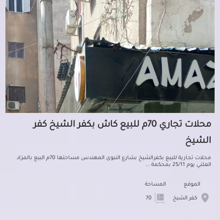
محلات تجاري 70م للبيع كاش بكفر الشيخ كفر
الشيخ
محلات تجارية للبيع بكفرالشيخ بشارع النبوى المهندس مساحتها 70م البيع بالمزاد
العلني يوم 25/11 بمحكمة ...
الموقع
المساحة
كفر الشيخ
70