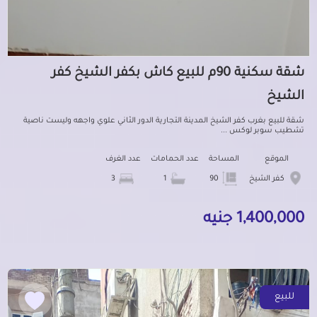
شقة سكنية 90م للبيع كاش بكفر الشيخ كفر
الشيخ
شقة للبيع بغرب كفر الشيخ المدينة التجارية الدور الثاني علوي واجهه وليست ناصية
تشطيب سوبر لوكس ...
الموقع
المساحة
عدد الحمامات
عدد الغرف
كفر الشيخ
90
1
3
1,400,000 جنيه
للبيع