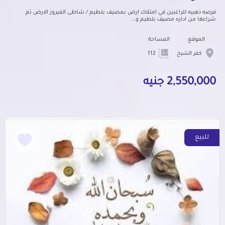
فرصه ذهبيه للراغبين في امتلاك ارض بمصيف بلطيم / شاطى الفيروز الارض تم
شراءها من اداره مصيف بلطيم و...
الموقع
المساحة
كفر الشيخ
112
2,550,000 جنيه
للبيع