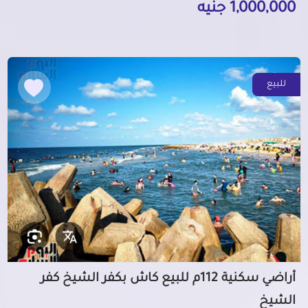
1,000,000 جنيه
للبيع
أراضي سكنية 112م للبيع كاش بكفر الشيخ كفر
الشيخ