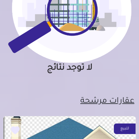
لا توجد نتائج
عقارات مرشحة
للبيع