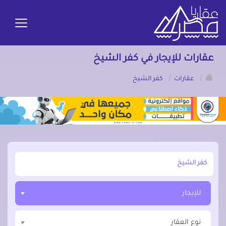
عقارات للإيجار في كفر الشيخ
/
/
عقارات
كفر الشيخ
أبحث عن مدينة, محافظة, حي
للإيجار
نوع العقار