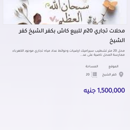
محلات تجاري 20م للبيع كاش بكفر الشيخ كفر
الشيخ
محل 20 متر تشطيب سيراميك ارضيات وحوائط عداد مياه تجاري موجود الكهرباء
ممارسة المحل ناصية على عد...
الموقع
المساحة
كفر الشيخ
20
1,500,000 جنيه