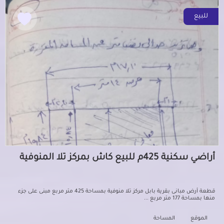
للبيع
أراضي سكنية 425م للبيع كاش بمركز تلا المنوفية
قطعة أرض مبانى بقرية بابل مركز تلا منوفية بمساحة 425 متر مربع مبنى على جزء
منها بمساحة 177 متر مربع ...
الموقع
المساحة