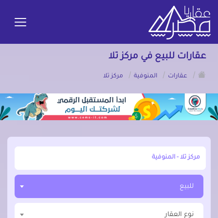
عقارات للبيع في مركز تلا
/
/
/
عقارات
المنوفية
مركز تلا
أبحث عن مدينة, محافظة, حي
للبيع
نوع العقار