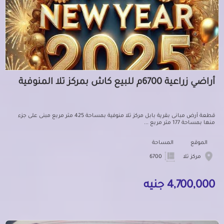
أراضي زراعية 6700م للبيع كاش بمركز تلا المنوفية
قطعة أرض مبانى بقرية بابل مركز تلا منوفية بمساحة 425 متر مربع مبنى على جزء
منها بمساحة 177 متر مربع ...
الموقع
المساحة
مركز تلا
6700
4,700,000 جنيه