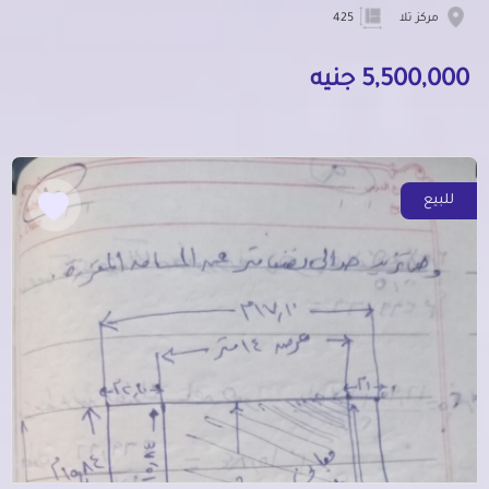
مركز تلا
425
5,500,000 جنيه
للبيع