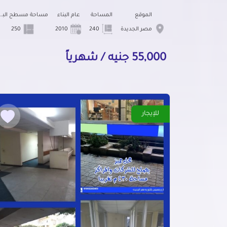
الموقع
المساحة
عام البناء
مساحة مسطح ال
مصر الجديدة
240
2010
250
55,000 جنيه / شهرياً
للإيجار