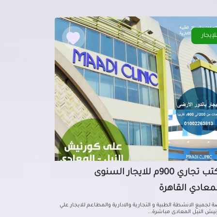
لإيجار
مكتب تجاري 900م للايجار السنوى
لمعادي القاهرة
 لجميع الانشطة الطبية و التجارية والادارية والمطاعم للايجار علي
يش النيل المعادى مباشرة...