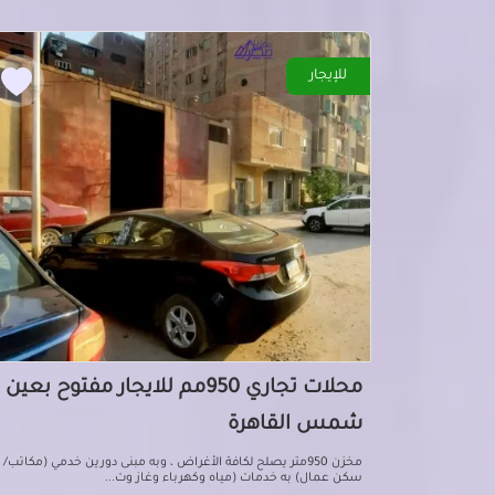
للإيجار
محلات تجاري 950مم للايجار مفتوح بعين
شمس القاهرة
مخزن 950متر يصلح لكافة الأغراض ، وبه مبنى دورين خدمي (مكاتب/
سكن عمال) به خدمات (مياه وكهرباء وغاز وت...