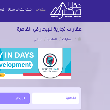
عقارات
أضف عقارك مجانا
كوم
عقارات تجارية للإيجار في القاهرة
/
/
/
عقارات
القاهرة
تجاري
أبحث عن مدينة, محافظة, حي
للإيجار