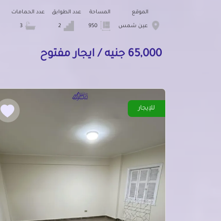
الموقع
المساحة
عدد الطوابق
عدد الحمامات
عين شمس
950
2
3
65,000 جنيه / ايجار مفتوح
للإيجار