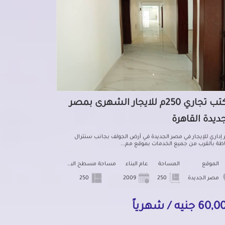
مكتب تجاري 250م للايجار الشهرى بمصر
جديدة القاهرة
 إداري للإيجار في مصر الجديدة في أرض الجولف بجانب سنترال
اظة بالقرب من جميع الخدمات بموقع مم...
الموقع
المساحة
عام البناء
مساحة مسطح البناء
مصر الجديدة
250
2009
250
6 جنيه / شهرياً