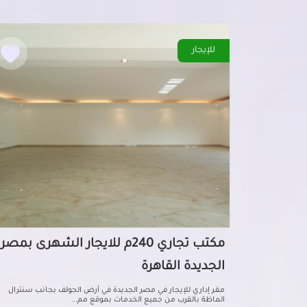
للإيجار
مكتب تجاري 240م للايجار الشهرى بمصر
الجديدة القاهرة
مقـر إداري للإيجار في مصر الجديدة في أرض الجولف بجانب سنترال
الماظة بالقرب من جميع الخدمات بموقع مم...