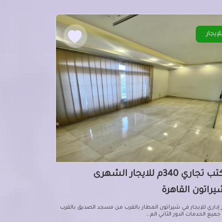
لإيجار
مكتب تجاري 340م للايجار الشهرى
يراتون القاهرة
 إداري للإيجار في شيراتون المطار بالقرب من مسجد الصديق بالقرب
ميع الخدمات الدور الثاني الم...