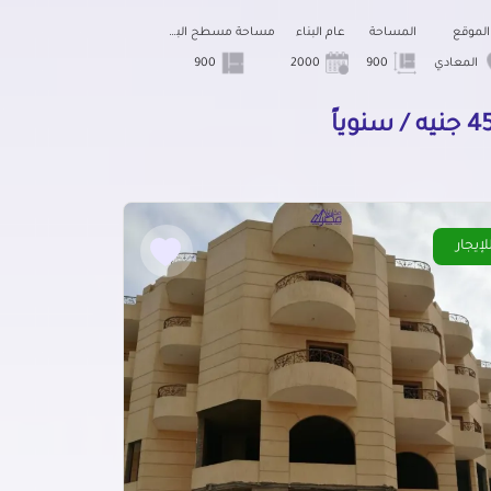
الموقع
المساحة
عام البناء
مساحة مسطح البناء
المعادي
900
2000
900
 / سنوياً
لإيجار