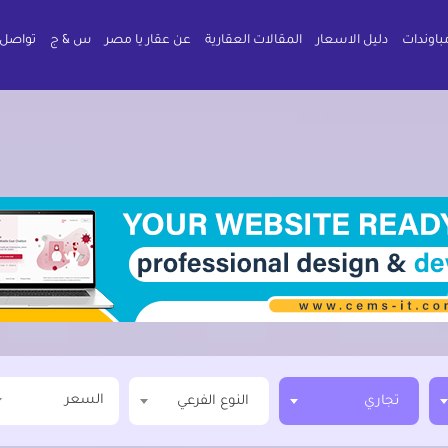
باوندات
دليل الاسعار
المقالات العقارية
عن عقار يا مصر
س & ج
تواصل 
السعر
تجاري
النوع الفرعي