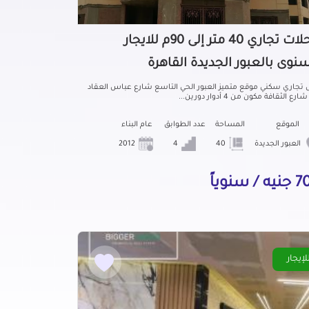
محلات تجاري 40 متر إلى 90م للايجار
سنوى بالعبور الجديدة القاهرة
 تجاري سكني موقع متميز العبور الحي التاسع شارع عباس العقاد
رع الثقافة مكون من 4 أدوار دورين...
الموقع
المساحة
عدد الطوابق
عام البناء
العبور الجديدة
40
4
2012
 / سنوياً
لإيجار