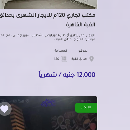
مكتب تجاري 120م للايجار الشهرى بحدائق
القبة القاهرة
للإيجار: مقر (إداري أو طبي) دور ارضي تشطيب سوبر لوكس - من الما
مباشرة العنوان: حدائق القبة -...
الموقع
المساحة
حدائق القبة
120
12,000 جنيه / شهرياً
للإيجار