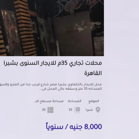
محلات تجاري 35م للايجار السنوى بشبرا
القاهرة
محل للايجار بالخلفاوي بشبرا مصر شارع قريب جدا من المترو والسوق
المساحه 35 متر وسقفه عالي المحل في...
الموقع
المساحة
مساحة مسطح البناء
شبرا
35
35
8,000 جنيه / سنوياً