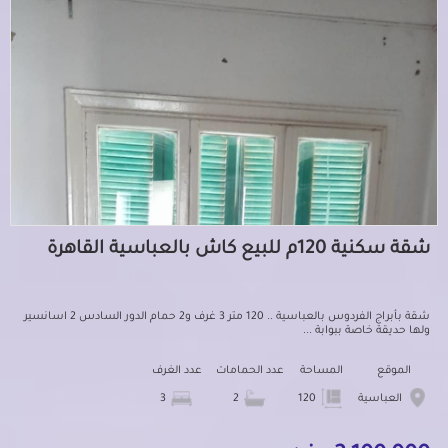
شقة سكنية 120م للبيع كاش بالعباسية القاهرة
شقة بأبراج الفردوس بالعباسية .. 120 متر 3 غرف و2 حمام الدور السادس 2 اسانسير
ولها حديقة خاصة ببوابة ...
الموقع
المساحة
عدد الحمامات
عدد الغرف
العباسية
120
2
3