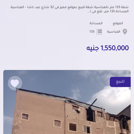
شقة 135 متر بالعباسية شقة للبيع بموقع مميز في 32 شارع عبد باشا – العباسية.
المساحة 135 متر، تقع في ا...
الموقع
المساحة
العباسية
135
1,550,000 جنيه
للبيع