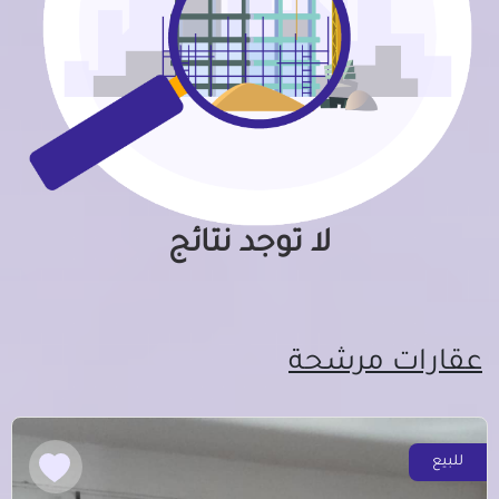
لا توجد نتائج
عقارات مرشحة
للبيع