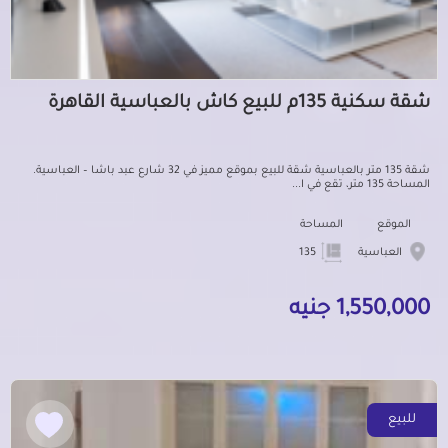
شقة سكنية 135م للبيع كاش بالعباسية القاهرة
شقة 135 متر بالعباسية شقة للبيع بموقع مميز في 32 شارع عبد باشا – العباسية.
المساحة 135 متر، تقع في ا...
الموقع
المساحة
العباسية
135
1,550,000 جنيه
للبيع