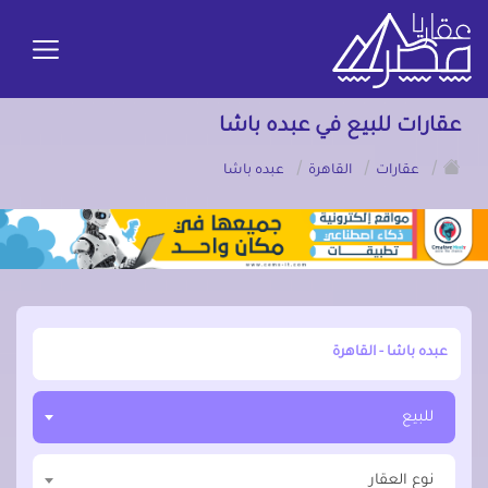
عقارات للبيع في عبده باشا
/
/
/
عقارات
القاهرة
عبده باشا
أبحث عن مدينة, محافظة, حي
للبيع
نوع العقار