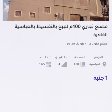
مصنع تجاري 400م للبيع بالتقسيط بالعباسية
القاهرة
مصنع مكون من 4 طوابق وبدروم
الموقع
المساحة
عدد الطوابق
عام البناء
العباسية
400
4
1975
1 جنيه