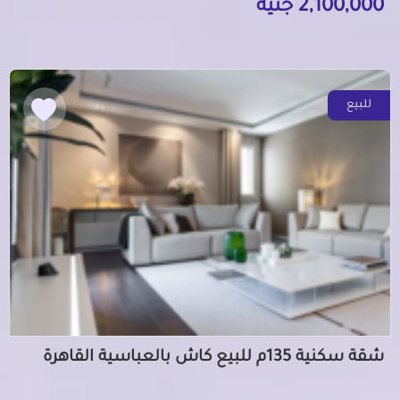
2,100,000 جنيه
للبيع
شقة سكنية 135م للبيع كاش بالعباسية القاهرة