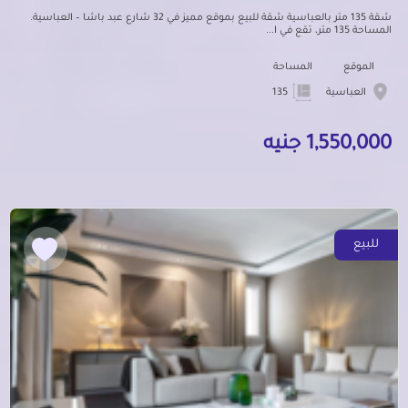
شقة 135 متر بالعباسية شقة للبيع بموقع مميز في 32 شارع عبد باشا – العباسية.
المساحة 135 متر، تقع في ا...
الموقع
المساحة
العباسية
135
1,550,000 جنيه
للبيع