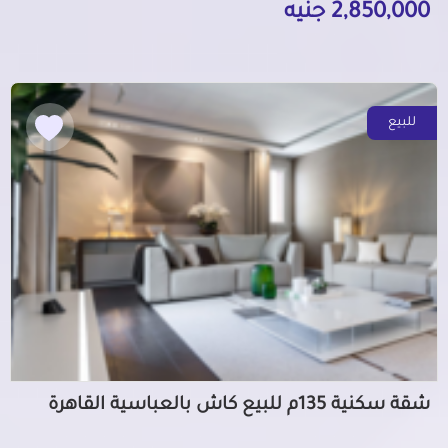
2,850,000 جنيه
للبيع
شقة سكنية 135م للبيع كاش بالعباسية القاهرة