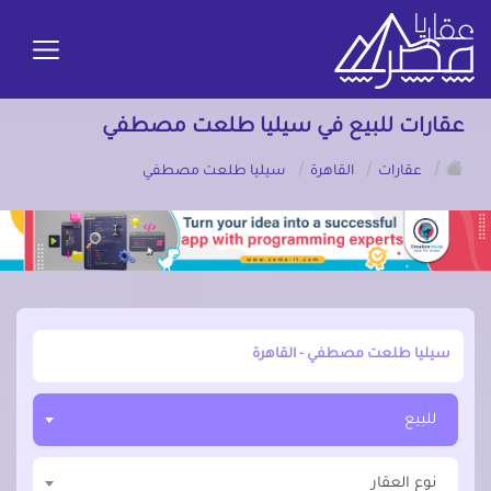
عقارات للبيع في سيليا طلعت مصطفي
/
/
/
عقارات
القاهرة
سيليا طلعت مصطفي
أبحث عن مدينة, محافظة, حي
للبيع
نوع العقار