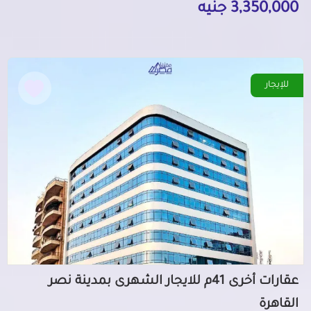
3,350,000 جنيه
للإيجار
عقارات أخرى 41م للايجار الشهرى بمدينة نصر
القاهرة