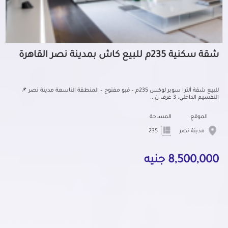
شقة سكنية 235م للبيع كاش بمدينة نصر القاهرة
للبيع شقة ألترا سوبر لوكس 235م – فيو مفتوح – المنطقة التاسعة مدينة نصر 📌
التقسيم الداخلي: 3 غرف ن...
الموقع
المساحة
مدينة نصر
235
8,500,000 جنيه