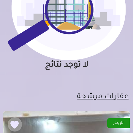
لا توجد نتائج
عقارات مرشحة
للإيجار