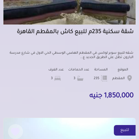
شقة سكنية 235م للبيع كاش بالمقطم القاهرة
شقه للبيع سوبر لوكس في المقطم الهضبي الوسطي الحي الاول في شارع مدرسة
البارون تطل علي الطريق الجديد ع...
الموقع
المساحة
عدد الحمامات
عدد الغرف
المقطم
235
3
3
1,850,000 جنيه
للبيع