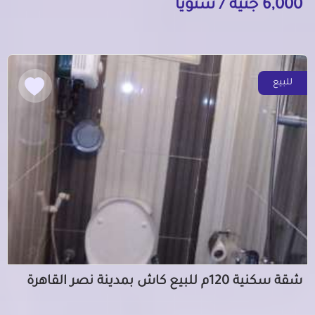
6,000 جنيه / سنوياً
للبيع
شقة سكنية 120م للبيع كاش بمدينة نصر القاهرة