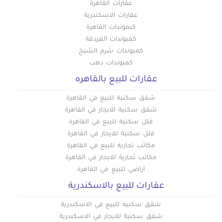
عقارات القاهرة
عقارات للبيع في حلوان
عقارات الاسكندرية
عقارات للبيع في حمامات القبة
كبموندات القاهرة
عقارات للبيع في حي السفارات بمدينة نصر
كمبوندات الغردقة
عقارات للبيع في دار السلام
كمبوندات شرم الشيخ
عقارات للبيع في رابعة العدوية بمدينة نصر
كمبوندات دهب
عقارات للبيع في روض الفرج
عقارات للبيع بالقاهره
عقارات للبيع في زهراء المعادى
شقق سكنية للبيع في القاهرة
عقارات للبيع في زهراء مدينة نصر
شقق سكنية للايجار في القاهرة
عقارات للبيع في سراي القبة
فلل سكنية للبيع في القاهرة
عقارات للبيع في سيليا طلعت مصطفي
فلل سكنية للايجار في القاهرة
مكاتب تجارية للبيع في القاهرة
عقارات للبيع في شارع الطيران بمدينة نصر
مكاتب تجارية للايجار في القاهرة
عقارات للبيع في شارع خضر التوني بمدينة نصر
أراضي للبيع في القاهرة
عقارات للبيع في شارع رمسيس
عقارات للبيع بالاسكندرية
عقارات للبيع في شارع عباس العقاد بمدينة نصر
عقارات للبيع في شارع مصطفى النحاس بمدينة نصر
شقق سكنيه للبيع في الاسكندرية
شقق سكنية للايجار في الاسكندرية
عقارات للبيع في شارع مكرم عبيد بمدينة نصر