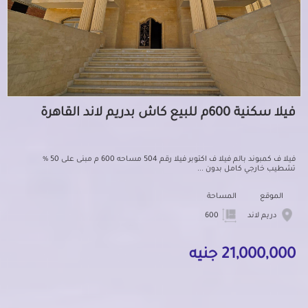
فيلا سكنية 600م للبيع كاش بدريم لاند القاهرة
فيلا ف كمبوند بالم فيلا ف اكتوبر فيلا رقم 504 مساحه 600 م مبنى على 50 %
تشطيب خارجي كامل بدون ...
الموقع
المساحة
دريم لاند
600
21,000,000 جنيه