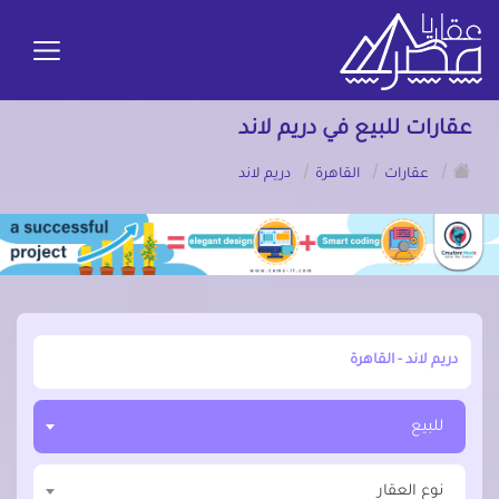
عقارات للبيع في دريم لاند
/
/
/
عقارات
القاهرة
دريم لاند
أبحث عن مدينة, محافظة, حي
للبيع
نوع العقار