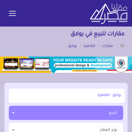
عقارات للبيع في بولاق
/
/
/
عقارات
القاهرة
بولاق
أبحث عن مدينة, محافظة, حي
للبيع
نوع العقار