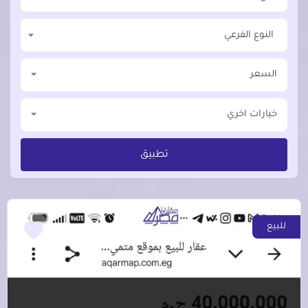
النوع الفرعي
السعر
خيارات اخري
تطبيق
للبيع