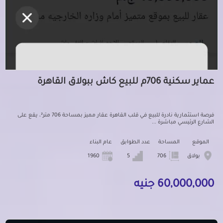
عماير سكنية 706م للبيع كاش ببولاق القاهرة
فرصة استثمارية نادرة للبيع في قلب القاهرة عقار مميز بمساحة 706 متر²، يقع على
الشارع الرئيسي مباشرة ...
الموقع
المساحة
عدد الطوابق
عام البناء
بولاق
706
5
1960
60,000,000 جنيه