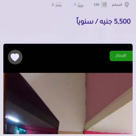
السلام
120
1
2
5,500 جنيه / سنوياً
للإيجار