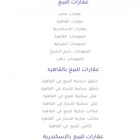
عقارات للبيع
عقارات للإيجار في ثكنات المعادي
عقارات مصر
عقارات للإيجار في جاردن سيتي
عقارات القاهرة
عقارات للإيجار في جسر السويس الجديدة
عقارات الاسكندرية
عقارات للإيجار في جسر السويس
كبموندات القاهرة
عقارات للإيجار في حدائق الزيتون
كمبوندات الغردقة
كمبوندات شرم الشيخ
عقارات للإيجار في حدائق القبة
كمبوندات دهب
عقارات للإيجار في حدائق المعادي
عقارات للبيع بالقاهره
عقارات للإيجار في حدائق حلوان
عقارات للإيجار في حلمية الزيتون
شقق سكنية للبيع في القاهرة
عقارات للإيجار في حلوان
شقق سكنية للايجار في القاهرة
فلل سكنية للبيع في القاهرة
عقارات للإيجار في حمامات القبة
فلل سكنية للايجار في القاهرة
عقارات للإيجار في حي السفارات بمدينة نصر
مكاتب تجارية للبيع في القاهرة
عقارات للإيجار في دار السلام
مكاتب تجارية للايجار في القاهرة
عقارات للإيجار في دريم لاند
أراضي للبيع في القاهرة
عقارات للإيجار في رابعة العدوية بمدينة نصر
عقارات للبيع بالاسكندرية