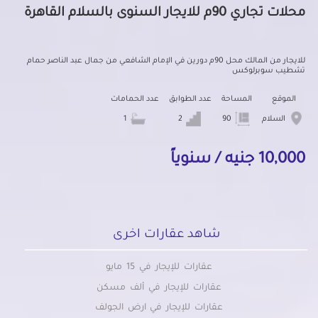
محلات تجاري 90م للايجار السنوى بالسلام القاهرة
للايجار من المالك محل 90م دورين في الإمام الشافعي من جمال عبد الناصر حمام
تشطيب سوبرلوكس
الموقع
المساحة
عدد الطوابق
عدد الحمامات
السلام
90
2
1
10,000 جنيه / سنوياً
شاهد عقارات اخرى
عقارات للإيجار في 15 مايو
عقارات للإيجار في ألف مسكن
عقارات للإيجار في ارض الجولف