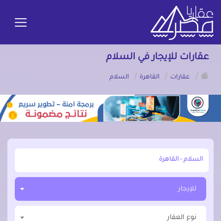
عقارات للإيجار في السلام
/
/
/
عقارات
القاهرة
السلام
أبحث عن مدينة, محافظة, حي
للإيجار
نوع العقار