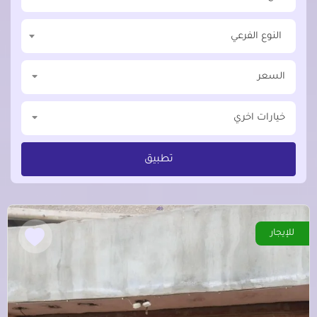
النوع الفرعي
السعر
خيارات اخري
تطبيق
للإيجار