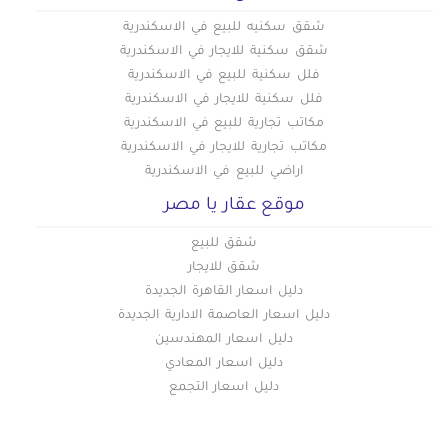
عقارات للإيجار في روض الفرج
شقق سكنيه للبيع في الاسكندرية
عقارات للإيجار في زهراء المعادى
شقق سكنية للايجار في الاسكندرية
عقارات للإيجار في زهراء مدينة نصر
فلل سكنية للبيع في الاسكندرية
عقارات للإيجار في سراي القبة
فلل سكنية للايجار في الاسكندرية
عقارات للإيجار في سيليا طلعت مصطفي
مكاتب تجارية للبيع في الاسكندرية
مكاتب تجارية للايجار في الاسكندرية
عقارات للإيجار في شارع الطيران بمدينة نصر
اراضي للبيع في الاسكندرية
عقارات للإيجار في شارع خضر التوني بمدينة نصر
موقع عقار يا مصر
عقارات للإيجار في شارع رمسيس
عقارات للإيجار في شارع عباس العقاد بمدينة نصر
شقق للبيع
شقق للايجار
عقارات للإيجار في شارع مصطفى النحاس بمدينة نصر
دليل اسعار القاهرة الجديدة
عقارات للإيجار في شارع مكرم عبيد بمدينة نصر
دليل اسعار العاصمة الادارية الجديدة
عقارات للإيجار في شبرا
دليل اسعار المهندسين
عقارات للإيجار في شيراتون
دليل اسعار المعادي
عقارات للإيجار في طره
دليل اسعار التجمع
عقارات للإيجار في طلعت حرب
عقارات للإيجار في عابدين