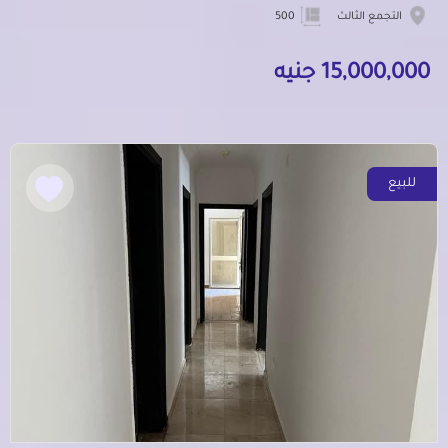
التجمع الثالث
500
15,000,000 جنيه
للبيع