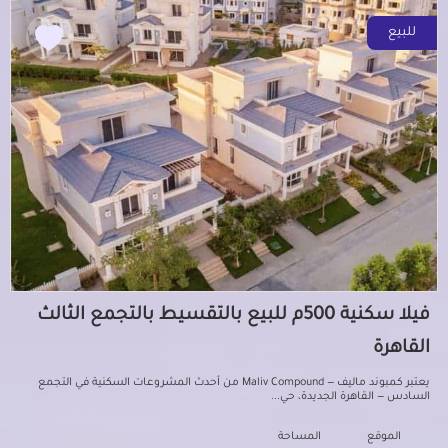
للبيع
فيلا سكنية 500م للبيع بالتقسيط بالتجمع الثالث
القاهرة
يعتبر كمبوند ماليف — Maliv Compound من أحدث المشروعات السكنية في التجمع
السادس — القاهرة الجديدة، حي...
الموقع
المساحة