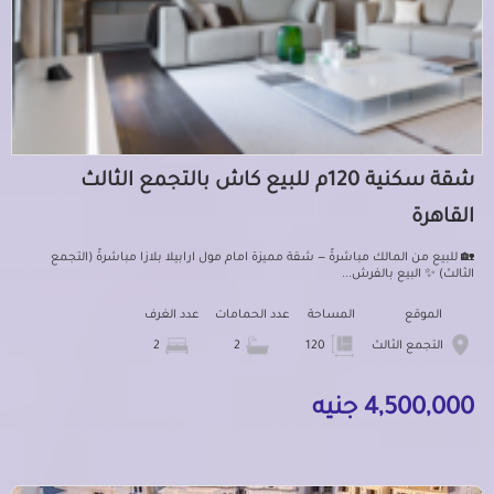
شقة سكنية 120م للبيع كاش بالتجمع الثالث
القاهرة
🏡 للبيع من المالك مباشرةً — شقة مميزة امام مول ارابيلا بلازا مباشرةً (التجمع
الثالث) ✨ البيع بالفرش...
الموقع
المساحة
عدد الحمامات
عدد الغرف
التجمع الثالث
120
2
2
4,500,000 جنيه