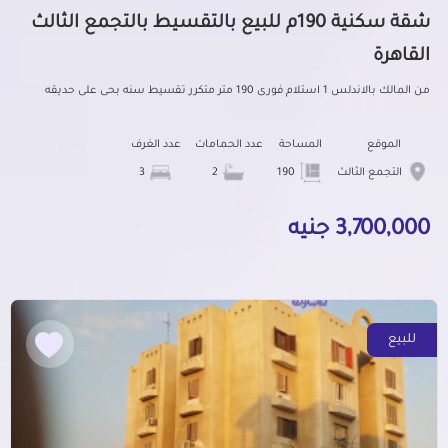
شقة سكنية 190م للبيع بالتقسيط بالتجمع الثالث
القاهرة
من المالك بالاندلس 1 استلام فورى 190 متر متكرر تقسيط سنه بحى على حديقه
الموقع
المساحة
عدد الحمامات
عدد الغرف
التجمع الثالث
190
2
3
3,700,000 جنيه
للبيع