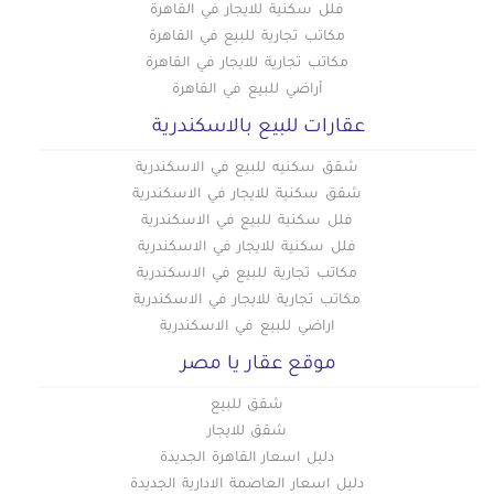
عقارات للبيع في النزهة
فلل سكنية للايجار في القاهرة
مكاتب تجارية للبيع في القاهرة
عقارات للبيع في الهضبة الوسطى
مكاتب تجارية للايجار في القاهرة
عقارات للبيع في الوايلي
أراضي للبيع في القاهرة
عقارات للبيع في باب الشعرية
عقارات للبيع بالاسكندرية
عقارات للبيع في باب اللوق
عقارات للبيع في بولاق
شقق سكنيه للبيع في الاسكندرية
شقق سكنية للايجار في الاسكندرية
عقارات للبيع في ثكنات المعادي
فلل سكنية للبيع في الاسكندرية
عقارات للبيع في جاردن سيتي
فلل سكنية للايجار في الاسكندرية
عقارات للبيع في جسر السويس الجديدة
مكاتب تجارية للبيع في الاسكندرية
عقارات للبيع في جسر السويس
مكاتب تجارية للايجار في الاسكندرية
عقارات للبيع في حدائق الزيتون
اراضي للبيع في الاسكندرية
عقارات للبيع في حدائق القبة
موقع عقار يا مصر
عقارات للبيع في حدائق المعادي
شقق للبيع
عقارات للبيع في حدائق حلوان
شقق للايجار
عقارات للبيع في حلمية الزيتون
دليل اسعار القاهرة الجديدة
عقارات للبيع في حلوان
دليل اسعار العاصمة الادارية الجديدة