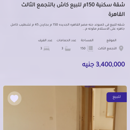
شقة سكنية 150م للبيع كاش بالتجمع الثالث
القاهرة
شقه للبيع فى كمبوند جنه مصر القاهره الجديده 150 م بجاردن 45 م تشطيب كامل
جاهزه على الاستلام مكونه م...
الموقع
المساحة
عدد الحمامات
عدد الغرف
التجمع الثالث
150
3
3
3,400,000 جنيه
للبيع