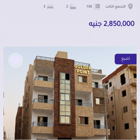
التجمع الثالث
130
2
3
2,850,000 جنيه
للبيع