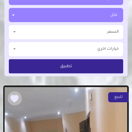
فلل
السعر
خيارات اخري
تطبيق
للبيع