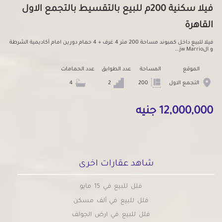
فيلا سكنية 200م للبيع بالتقسيط بالتجمع الاول
القاهرة
فيلا للبيع داخل كمبوند مساحة 200 متر 4 غرف + 4 حمام دورين امام أكاديمية الشرطة
و الjw Marrio...
الموقع
المساحة
عدد الطوابق
عدد الحمامات
التجمع الاول
200
2
4
12,000,000 جنيه
شاهد عقارات اخرى
فلل للبيع في 15 مايو
فلل للبيع في ألف مسكن
فلل للبيع في ارض الجولف