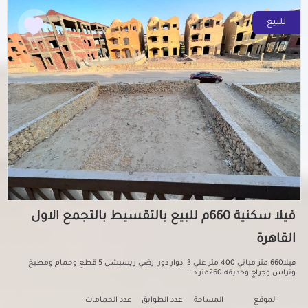
للبيع
فيلا سكنية 660م للبيع بالتقسيط بالتجمع الاول
القاهرة
فيلا660 متر مباني 400 متر علي 3 ادوار دور ارضي ريسبشن 5 قطع وحمام ومطبخ
وتراس وجراج وحديقه 260متر د...
الموقع
المساحة
عدد الطوابق
عدد الحمامات