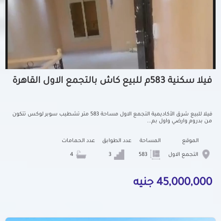
فيلا سكنية 583م للبيع كاش بالتجمع الاول القاهرة
فيلا للبيع شرق الأكاديمية التجمع الاول مساحة 583 متر تشطيب سوبر لوكس تتكون
من بدروم وارضي واول بم...
الموقع
المساحة
عدد الطوابق
عدد الحمامات
التجمع الاول
583
3
4
45,000,000 جنيه