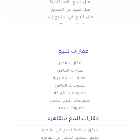
فلل للبيع بالاسكندرية
فلل للبيع في الشروق
فلل للبيع في الشيخ زايد
فلل للبيع في العبور
فلل للبيع بالمنيا الجديدة
فلل للبيع في الرحاب
فلل للبيع في مدينة السادات
عقارات للبيع
فلل للبيع في التجمع الخامس
فلل للبيع في حدائق اكتوبر
عقارات مصر
فلل للبيع في اكتوبر
عقارات القاهرة
فلل للبيع في الغردقة
عقارات الاسكندرية
فلل للبيع في برج العرب
كبموندات القاهرة
فلل للبيع فى حدائق الاهرام
كمبوندات الغردقة
فلل للبيع بالعجمى
كمبوندات شرم الشيخ
فلل للبيع في مصر الجديدة
كمبوندات دهب
فلل للبيع في بني سويف
عقارات للبيع بالقاهره
فلل للبيع في العاصمة الإدارية
شقق سكنية للبيع في القاهرة
شقق سكنية للايجار في القاهرة