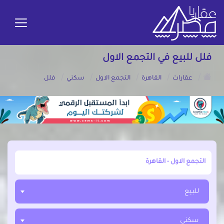
فلل للبيع في التجمع الاول
/
/
/
/
/
عقارات
القاهرة
التجمع الاول
سكني
فلل
أبحث عن مدينة, محافظة, حي
للبيع
سكني