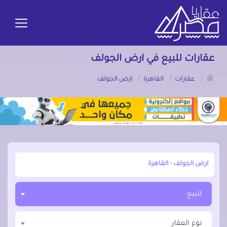
عقارات للبيع في ارض الجولف
/
/
/
عقارات
القاهرة
ارض الجولف
أبحث عن مدينة, محافظة, حي
للبيع
نوع العقار