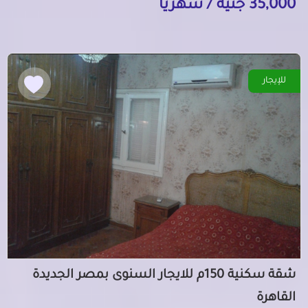
35,000 جنيه / شهرياً
للإيجار
شقة سكنية 150م للايجار السنوى بمصر الجديدة
القاهرة