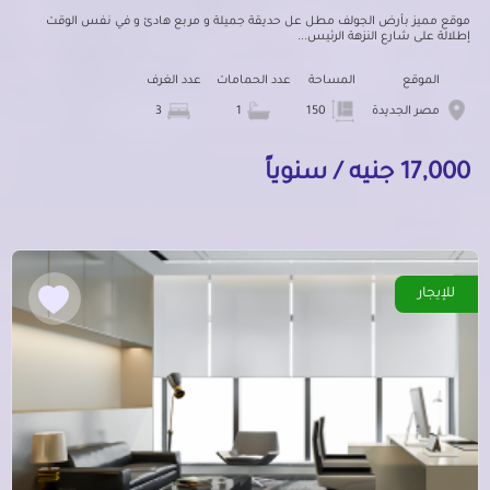
موقع مميز بأرض الجولف مطل عل حديقة جميلة و مربع هادئ و في نفس الوقت
إطلالة على شارع النزهة الرئيس...
الموقع
المساحة
عدد الحمامات
عدد الغرف
مصر الجديدة
150
1
3
17,000 جنيه / سنوياً
للإيجار