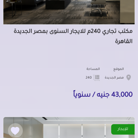
مكتب تجاري 240م للايجار السنوى بمصر الجديدة
القاهرة
الموقع
المساحة
مصر الجديدة
240
43,000 جنيه / سنوياً
للإيجار