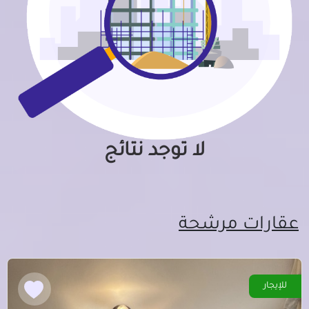
لا توجد نتائج
عقارات مرشحة
للإيجار