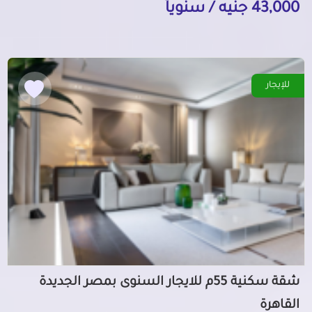
43,000 جنيه / سنوياً
للإيجار
شقة سكنية 55م للايجار السنوى بمصر الجديدة
القاهرة