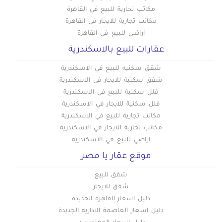
عقارات للبيع في الهضبة الوسطى
مكاتب تجارية للبيع في القاهرة
مكاتب تجارية للايجار في القاهرة
عقارات للبيع في الوايلي
أراضي للبيع في القاهرة
عقارات للبيع في باب الشعرية
عقارات للبيع بالاسكندرية
عقارات للبيع في باب اللوق
عقارات للبيع في بولاق
شقق سكنيه للبيع في الاسكندرية
عقارات للبيع في ثكنات المعادي
شقق سكنية للايجار في الاسكندرية
فلل سكنية للبيع في الاسكندرية
عقارات للبيع في جاردن سيتي
فلل سكنية للايجار في الاسكندرية
عقارات للبيع في جسر السويس الجديدة
مكاتب تجارية للبيع في الاسكندرية
عقارات للبيع في جسر السويس
مكاتب تجارية للايجار في الاسكندرية
عقارات للبيع في حدائق الزيتون
اراضي للبيع في الاسكندرية
عقارات للبيع في حدائق القبة
موقع عقار يا مصر
عقارات للبيع في حدائق المعادي
شقق للبيع
عقارات للبيع في حدائق حلوان
شقق للايجار
عقارات للبيع في حلمية الزيتون
دليل اسعار القاهرة الجديدة
عقارات للبيع في حلوان
دليل اسعار العاصمة الادارية الجديدة