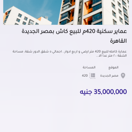
عماير سكنية 420م للبيع كاش بمصر الجديدة
القاهرة
عمارة كامله للبيع 420 متر ارضي و اربع ادوار ، اجمالي ٥ شقق الدور شقة، مساحة
الشقة ٢٠٠ متر عدا الا...
الموقع
المساحة
مصر الجديدة
420
35,000,000 جنيه