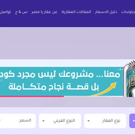
باوندات
دليل الاسعار
المقالات العقارية
عن عقار يا مصر
س & ج
تواصل 
السعر
نوع العقار
النوع الفرعي