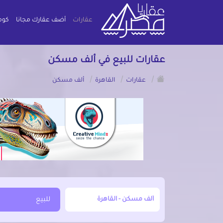
عقارات
أضف عقارك مجانا
كوم
عقارات للبيع في ألف مسكن
/
/
/
عقارات
القاهرة
ألف مسكن
أبحث عن مدينة, محافظة, حي
للبيع