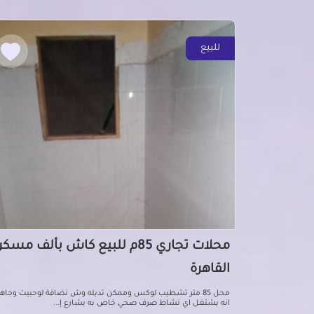
للبيع
محلات تجاري 85م للبيع كاش بألف مسك
القاهرة
محل 85 متر تشطيب لوكس وممكن تديله وش نضافة لوحبيت وجاهز
انه يشتغل اي نشاط صرف صحي خاص به بشارع إ...