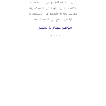
فلل سكنية للايجار في الاسكندرية
مكاتب تجارية للبيع في الاسكندرية
مكاتب تجارية للايجار في الاسكندرية
اراضي للبيع في الاسكندرية
موقع عقار يا مصر
شقق للبيع
شقق للايجار
دليل اسعار القاهرة الجديدة
دليل اسعار العاصمة الادارية الجديدة
دليل اسعار المهندسين
دليل اسعار المعادي
دليل اسعار التجمع