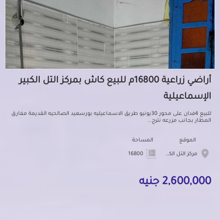
أراضي زراعية 16800م للبيع كاش بمركز التل الكبير
الإسماعيلية
للبيع 4فدان على محور 30يونيو طريق الاسماعيليه بورسعيد الصالحيه القديمة مفارق
المطار بجانب مزرعه نترج...
الموقع
المساحة
مركز التل الكبير
16800
2,600,000 جنيه