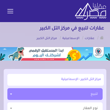
عقارات للبيع في مركز التل الكبير
/
/
/
عقارات
الإسماعيلية
مركز التل الكبير
أبحث عن مدينة, محافظة, حي
للبيع
نوع العقار