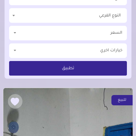
النوع الفرعي
السعر
خيارات اخري
تطبيق
للبيع