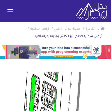
/
/
/
/
/
القاهرة
مدينة بدر
أراضي
أراضي سكنية
أراضي سكنية 459م للبيع كاش بمدينة بدر القاهرة