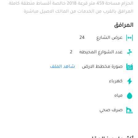
الحزام مساحة 459 متر قرعة 2018 خالصة أقساط منطقة كاملة
المرافق بالقرب من الخدمات من المالك الاصيل مباشرة
المرافق
عرض الشارع
24
عدد الشوارع المحيطه
2
صورة مخطط الارض
شاهد الملف
كهرباء
مياه
صرف صحي