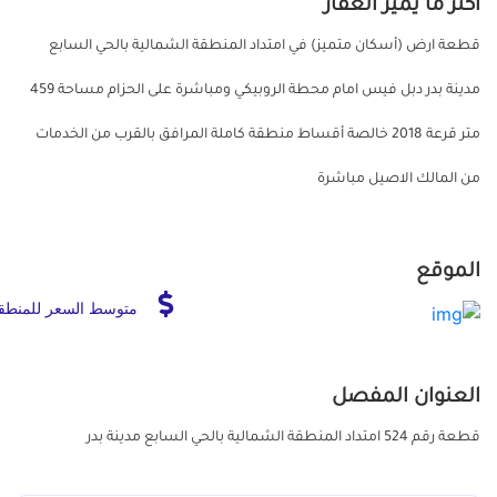
أكثر ما يميز العقار
قطعة ارض (أسكان متميز) في امتداد المنطقة الشمالية بالحي السابع
مدينة بدر دبل فيس امام محطة الروبيكي ومباشرة على الحزام مساحة 459
متر قرعة 2018 خالصة أقساط منطقة كاملة المرافق بالقرب من الخدمات
من المالك الاصيل مباشرة
الموقع
متوسط السعر للمنطق
العنوان المفصل
قطعة رقم 524 امتداد المنطقة الشمالية بالحي السابع مدينة بدر