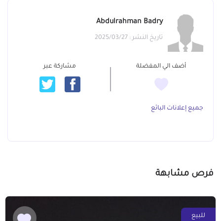
Abdulrahman Badry
تاريخ النشر : 2025/03/27
أضف الي المفضلة
مشاركة عبر
جميع إعلانات البائع
فرص مشابهة
للبيع