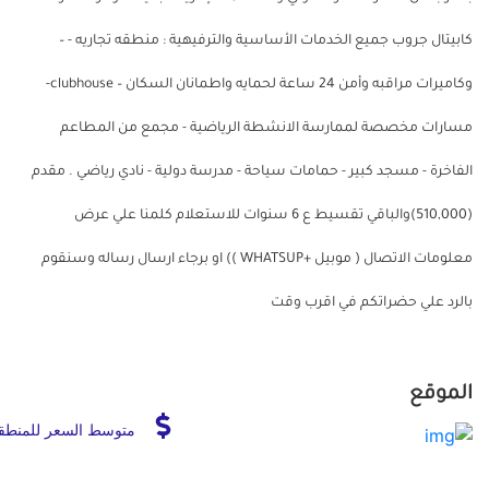
كابيتال جروب جميع الخدمات الأساسية والترفيهية : منطقه تجاريه - –
وكاميرات مراقبه وأمن 24 ساعة لحمايه واطمانان السكان – clubhouse-
مسارات مخصصة لممارسة الانشطة الرياضية - مجمع من المطاعم
الفاخرة - مسجد كبير - حمامات سياحة - مدرسة دولية - نادي رياضي . مقدم
(510,000)والباقي تقسيط ع 6 سنوات للاستعلام كلمنا علي عرض
معلومات الاتصال ( موبيل +WHATSUP )) او برجاء ارسال رساله وسنقوم
بالرد علي حضراتكم في اقرب وقت
الموقع
متوسط السعر للمنطق