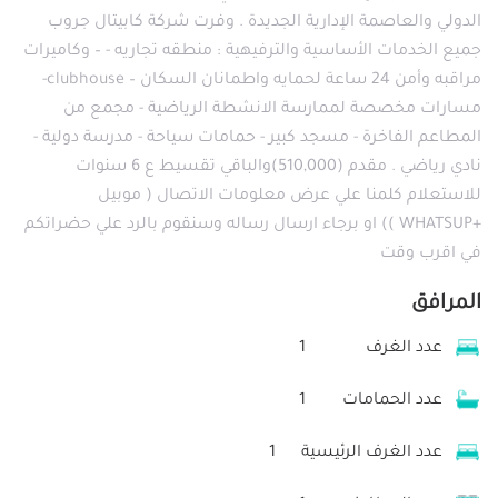
الدولي والعاصمة الإدارية الجديدة . وفرت شركة كابيتال جروب
جميع الخدمات الأساسية والترفيهية : منطقه تجاريه - – وكاميرات
مراقبه وأمن 24 ساعة لحمايه واطمانان السكان – clubhouse-
مسارات مخصصة لممارسة الانشطة الرياضية - مجمع من
المطاعم الفاخرة - مسجد كبير - حمامات سياحة - مدرسة دولية -
نادي رياضي . مقدم (510,000)والباقي تقسيط ع 6 سنوات
للاستعلام كلمنا علي عرض معلومات الاتصال ( موبيل
+WHATSUP )) او برجاء ارسال رساله وسنقوم بالرد علي حضراتكم
في اقرب وقت
المرافق
عدد الغرف
1
عدد الحمامات
1
عدد الغرف الرئيسية
1