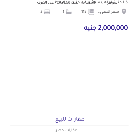
115 متر 2 غرفه ريسبشن قطعتين حمام مط...
الموقع
المساحة
عدد الحمامات
عدد الغرف
جسر السويس
115
1
2
2,000,000 جنيه
عقارات للبيع
عقارات مصر