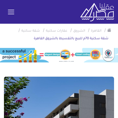
/
/
/
/
/
القاهرة
الشروق
عقارات سكنية
شقة سكنية
شقة سكنية 70م للبيع بالتقسيط بالشروق القاهرة